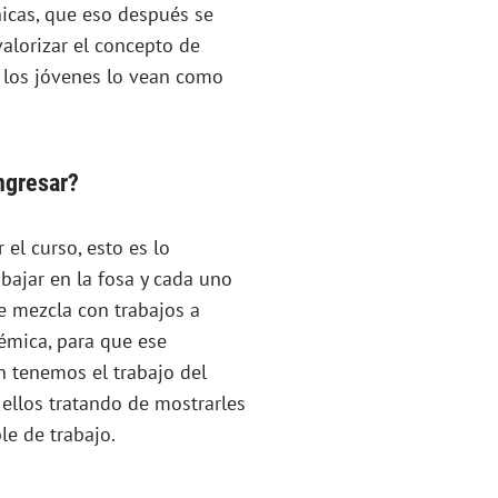
icas, que eso después se
valorizar el concepto de
 los jóvenes lo vean como
ngresar?
 el curso, esto es lo
abajar en la fosa y cada uno
se mezcla con trabajos a
émica, para que ese
n tenemos el trabajo del
ellos tratando de mostrarles
le de trabajo.