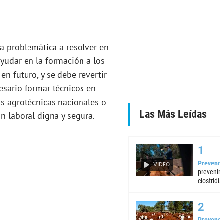
a problemática a resolver en
ayudar en la formación a los
n futuro, y se debe revertir
esario formar técnicos en
as agrotécnicas nacionales o
Las Más Leídas
n laboral digna y segura.
Prevenc
VIDEO
preveni
clostrid
Prevenc