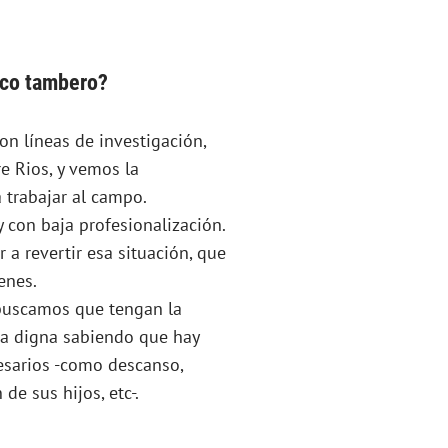
ico tambero?
n líneas de investigación,
e Rios, y vemos la
 trabajar al campo.
 con baja profesionalización.
 revertir esa situación, que
enes.
 buscamos que tengan la
ra digna sabiendo que hay
esarios -como descanso,
de sus hijos, etc-.