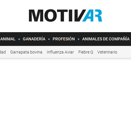
 ANIMAL
GANADERÍA
PROFESIÓN
ANIMALES DE COMPAÑÍA
idad
Garrapata bovina
Influenza Aviar
Fiebre Q
Veterinario