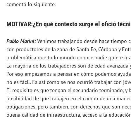
comentó lo siguiente.
MOTIVAR:¿En qué contexto surge el oficio técn
Pablo Marini:
Venimos trabajando desde hace tiempo co
con productores de la zona de Santa Fe, Córdoba y Entr
problemática que todo mundo conoce:nadie quiere ir a
La mayoría de los trabajadores son de edad avanzada y
Por eso empezamos a pensar en cómo podemos ayudar a
no es fácil. Es así como se nos ocurrió trabajar con jóv
El requisito es que tengan el secundario terminado, y
posibilidad de que trabajen en el campo de una mane
obligaciones, pero también, con derechos que son nec
buena calidad de infraestructura, acceso a la educación 