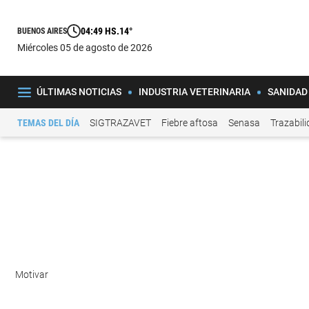
04:49 HS.
14°
BUENOS AIRES
miércoles 05 de agosto de 2026
ÚLTIMAS NOTICIAS
INDUSTRIA VETERINARIA
SANIDAD
TEMAS DEL DÍA
SIGTRAZAVET
Fiebre aftosa
Senasa
Trazabil
Motivar