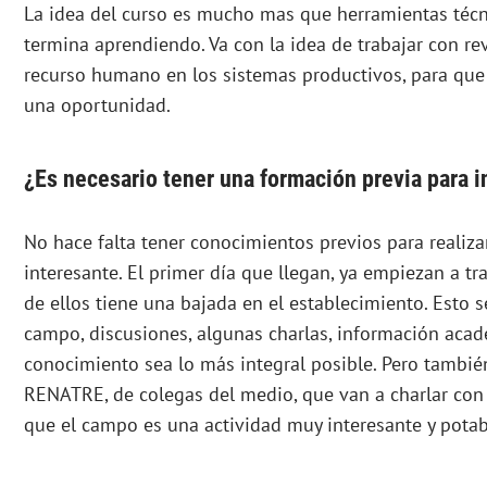
La idea del curso es mucho mas que herramientas técn
termina aprendiendo. Va con la idea de trabajar con re
recurso humano en los sistemas productivos, para que
una oportunidad.
¿Es necesario tener una formación previa para i
No hace falta tener conocimientos previos para realizar
interesante. El primer día que llegan, ya empiezan a tr
de ellos tiene una bajada en el establecimiento. Esto 
campo, discusiones, algunas charlas, información acad
conocimiento sea lo más integral posible. Pero tambié
RENATRE, de colegas del medio, que van a charlar con 
que el campo es una actividad muy interesante y potab