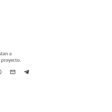
stan a
 proyecto.