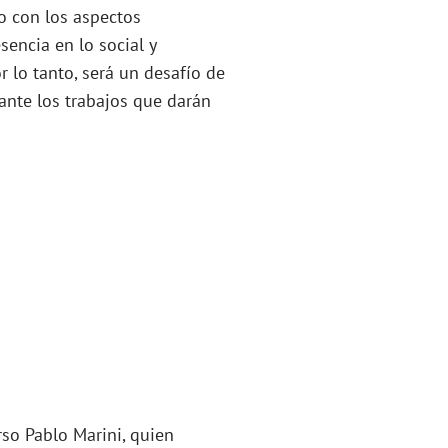
o con los aspectos
encia en lo social y
 lo tanto, será un desafío de
lante los trabajos que darán
so Pablo Marini, quien