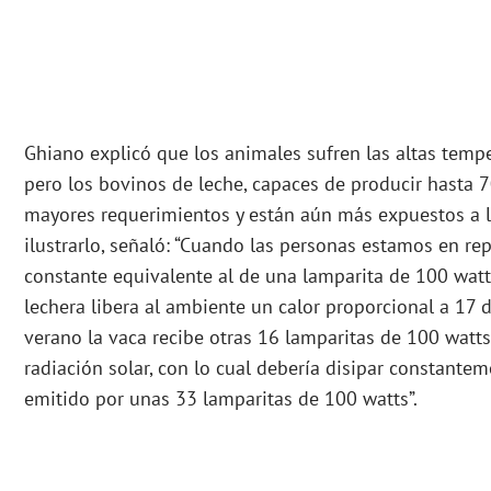
Ghiano explicó que los animales sufren las altas tem
pero los bovinos de leche, capaces de producir hasta 70
mayores requerimientos y están aún más expuestos a lo
ilustrarlo, señaló: “Cuando las personas estamos en re
constante equivalente al de una lamparita de 100 watt
lechera libera al ambiente un calor proporcional a 17
verano la vaca recibe otras 16 lamparitas de 100 watts
radiación solar, con lo cual debería disipar constantem
emitido por unas 33 lamparitas de 100 watts”.