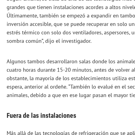
grandes que tienen instalaciones acordes a altos nivel
Últimamente, también se empezó a expandir en tambo
inversión accesible, que se puede recuperar en solo un 
estrés térmico con solo dos ventiladores, aspersores,
sombra común”, dijo el investigador.
Algunos tambos desarrollaron salas donde los animales
cuatro horas durante 15-20 minutos, antes de volver al 
obstante, la mayoría de los establecimientos utiliza est
espera, anterior al ordeñe. “También lo evalué en el s
animales, debido a que en ese lugar pasan el mayor tie
Fuera de las instalaciones
Más allá de las tecnologías de refrigeración que se apl