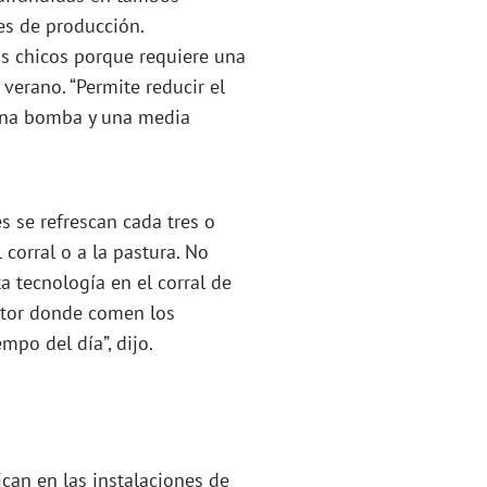
es de producción.
s chicos porque requiere una
verano. “Permite reducir el
 una bomba y una media
 se refrescan cada tres o
corral o a la pastura. No
a tecnología en el corral de
ector donde comen los
mpo del día”, dijo.
ican en las instalaciones de