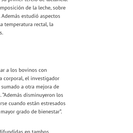
omposición de la leche, sobre
a. Además estudió aspectos
a temperatura rectal, la
s.
jar a los bovinos con
a corporal, el investigador
 sumado a otra mejora de
e. “Además disminuyeron los
rse cuando están estresados
n mayor grado de bienestar”.
 difundidas en tambos