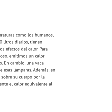
peraturas como los humanos,
 litros diarios, tienen
s efectos del calor. Para
poso, emitimos un calor
s. En cambio, una vaca
 de esas lámparas. Además, en
 sobre su cuerpo por la
ente el calor equivalente al