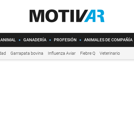
 ANIMAL
GANADERÍA
PROFESIÓN
ANIMALES DE COMPAÑÍA
idad
Garrapata bovina
Influenza Aviar
Fiebre Q
Veterinario