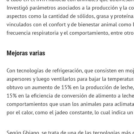
Investigó parámetros asociados a la producción y la c
aspectos como la cantidad de sólidos, grasa y proteín
vinculados con el confort y de bienestar animal como l
frecuencia respiratoria y el comportamiento, entre otro
Mejoras varias
Con tecnologías de refrigeración, que consisten en mo
aspersores y luego ventilarlos para bajar la temperatur
obtuvo un aumento de 15% en la producción de leche,
15% en la eficiencia de conversión de alimento a lech
comportamientos que usan los animales para aclimata
por el calor, como el jadeo constante, lo cual indica u
Según Ghiano, se trata de una de las tecnologías más