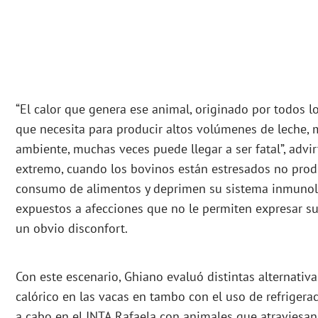
“El calor que genera ese animal, originado por todos 
que necesita para producir altos volúmenes de leche, m
ambiente, muchas veces puede llegar a ser fatal”, advir
extremo, cuando los bovinos están estresados no prod
consumo de alimentos y deprimen su sistema inmunoló
expuestos a afecciones que no le permiten expresar su
un obvio disconfort.
Con este escenario, Ghiano evaluó distintas alternativa
calórico en las vacas en tambo con el uso de refrigera
a cabo en el INTA Rafaela con animales que atraviesan 