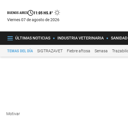
11:05 HS.
8°
BUENOS AIRES
viernes 07 de agosto de 2026
ÚLTIMAS NOTICIAS
INDUSTRIA VETERINARIA
SANIDAD
TEMAS DEL DÍA
SIGTRAZAVET
Fiebre aftosa
Senasa
Trazabil
Motivar