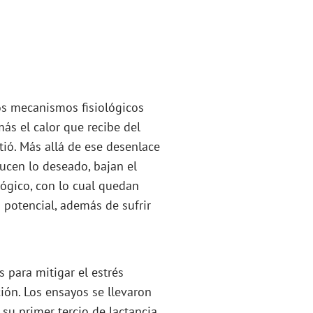
los mecanismos fisiológicos
ás el calor que recibe del
tió. Más allá de ese desenlace
ucen lo deseado, bajan el
gico, con lo cual quedan
 potencial, además de sufrir
s para mitigar el estrés
ción. Los ensayos se llevaron
su primer tercio de lactancia.