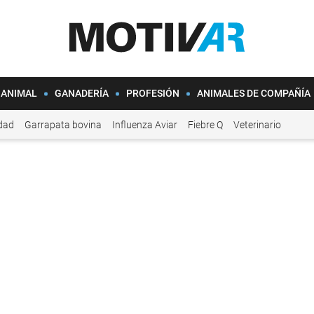
 ANIMAL
GANADERÍA
PROFESIÓN
ANIMALES DE COMPAÑÍA
idad
Garrapata bovina
Influenza Aviar
Fiebre Q
Veterinario