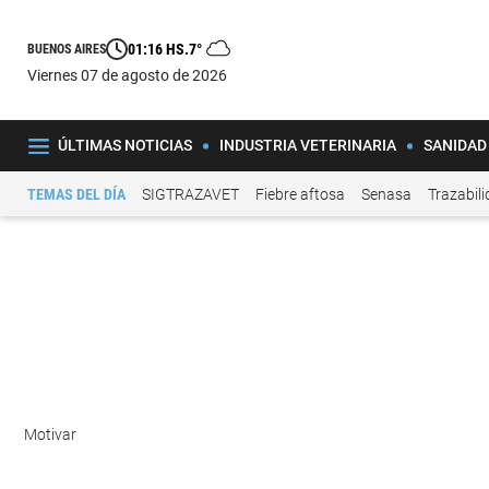
01:16 HS.
7°
BUENOS AIRES
viernes 07 de agosto de 2026
ÚLTIMAS NOTICIAS
INDUSTRIA VETERINARIA
SANIDAD
TEMAS DEL DÍA
SIGTRAZAVET
Fiebre aftosa
Senasa
Trazabil
Motivar