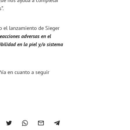
que nos ayuda a completar
”.
co el lanzamiento de Sieger
eacciones adversas en el
bilidad en la piel y/o sistema
ñía en cuanto a seguir