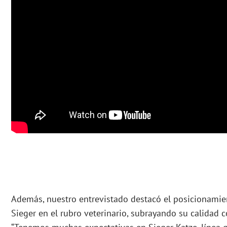
Además, nuestro entrevistado destacó el posicionamie
Sieger en el rubro veterinario, subrayando su calidad c