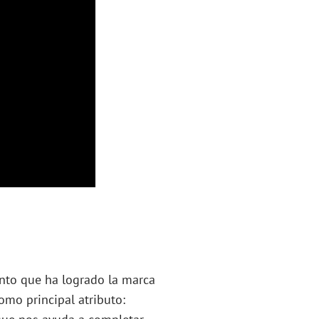
nto que ha logrado la marca
omo principal atributo: