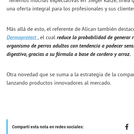
“Tenemos muchas expectativas en Sieger Katze, línea 
una oferta integral para los profesionales y sus clientes
Más allá de esto, el referente de Alican también desta
Dermaprotect
, el cual
reduce la
probabilidad de generar r
organismo de perros adultos con tendencia a padecer sensi
digestivo, gracias a su fórmula a base de cordero y arroz.
Otra novedad que se suma a la estrategia de la compa
lanzando productos innovadores al mercado.
Compartí esta nota en redes sociales: