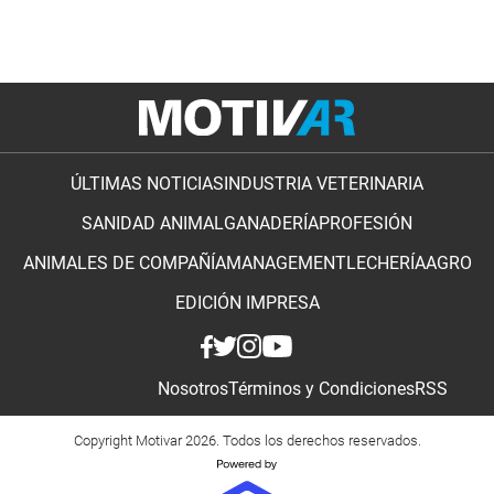
ÚLTIMAS NOTICIAS
INDUSTRIA VETERINARIA
SANIDAD ANIMAL
GANADERÍA
PROFESIÓN
ANIMALES DE COMPAÑÍA
MANAGEMENT
LECHERÍA
AGRO
EDICIÓN IMPRESA
Nosotros
Términos y Condiciones
RSS
Copyright Motivar 2026. Todos los derechos reservados.