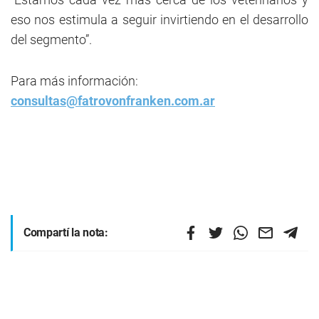
eso nos estimula a seguir invirtiendo en el desarrollo
del segmento”.
Para más información:
consultas@fatrovonfranken.com.ar
Compartí la nota: