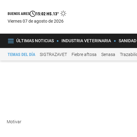
15:02 HS.
13°
BUENOS AIRES
viernes 07 de agosto de 2026
ÚLTIMAS NOTICIAS
INDUSTRIA VETERINARIA
SANIDAD
TEMAS DEL DÍA
SIGTRAZAVET
Fiebre aftosa
Senasa
Trazabil
Motivar