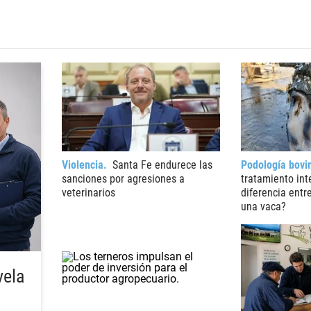
Violencia
Santa Fe endurece las
Podología bovi
sanciones por agresiones a
tratamiento int
veterinarios
diferencia entr
una vaca?
vela