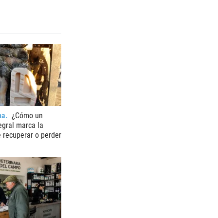
na
¿Cómo un
egral marca la
e recuperar o perder