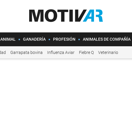
 ANIMAL
GANADERÍA
PROFESIÓN
ANIMALES DE COMPAÑÍA
idad
Garrapata bovina
Influenza Aviar
Fiebre Q
Veterinario