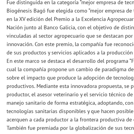
Fue distinguida en la categoría “mejor empresa de tecn
Biogénesis Bagó fue elegida como “mejor empresa de te
en la XV edición del Premio a la Excelencia Agropecuar
Nación junto al Banco Galicia, con el objetivo de distin
vinculadas al sector agropecuario que se destacan por 
innovación. Con este premio, la compañía fue reconocid
de sus productos y servicios aplicados a la producción
En este marco se destaca el desarrollo del programa “F
cual la compañía propone un cambio de paradigma de 
sobre el impacto que produce la adopción de tecnologí
productivos. Mediante esta innovadora propuesta, se pl
productor, el asesor veterinario y el servicio técnico d
manejo sanitario de forma estratégica, adoptando, con 
tecnologías sanitarias disponibles y que hacen posibl
acerquen a cada productor a la frontera productiva de 
También fue premiada por la globalización de sus tec