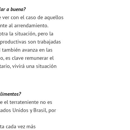
lar a buena?
 ver con el caso de aquellos
nte al arrendamiento.
tra la situación, pero la
s productivas son trabajadas
ad también avanza en las
io, es clave remunerar el
tario, vivirá una situación
alimentos?
e el terrateniente no es
tados Unidos y Brasil, por
ita cada vez más