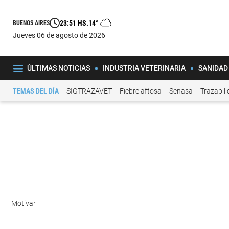
23:51 HS.
14°
BUENOS AIRES
jueves 06 de agosto de 2026
ÚLTIMAS NOTICIAS
INDUSTRIA VETERINARIA
SANIDAD
TEMAS DEL DÍA
SIGTRAZAVET
Fiebre aftosa
Senasa
Trazabil
Motivar