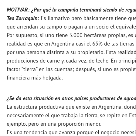
MOTIVAR: ¿Por qué la campaña terminará siendo de regu
Teo Zorraquin:
Es llamativo pero básicamente tiene que
que arrendan su campo o pagan a un socio el equivale
Por supuesto, si uno tiene 5.000 hectáreas propias, es o
realidad es que en Argentina casi el 65% de las tierra
por una persona distinta a su propietario. Esta realid
producciones de carne y, cada vez, de leche. En princip
factor “tierra” en las cuentas; después, si uno es propie
financiera más holgada.
¿Se da esta situación en otros países productores de agro
La estructura productiva que existe en Argentina, dond
necesariamente el que trabaja la tierra, se repite en Es
ejemplo, pero en una proporción menor.
Es una tendencia que avanza porque el negocio neces