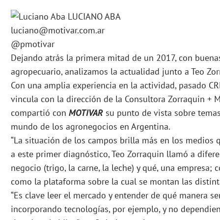
LUCIANO ABA
luciano@motivar.com.ar
@pmotivar
Dejando atrás la primera mitad de un 2017, con buenas
agropecuario, analizamos la actualidad junto a Teo Zor
Con una amplia experiencia en la actividad, pasado CR
vincula con la dirección de la Consultora Zorraquin + 
compartió con
MOTIVAR
su punto de vista sobre temas
mundo de los agronegocios en Argentina.
“La situación de los campos brilla más en los medios q
a este primer diagnóstico, Teo Zorraquin llamó a difer
negocio (trigo, la carne, la leche) y qué, una empresa;
como la plataforma sobre la cual se montan las distint
“Es clave leer el mercado y entender de qué manera ser
incorporando tecnologías, por ejemplo, y no dependie