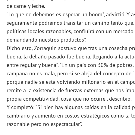
de carne y leche.
“Lo que no debemos es esperar un boom”, advirtió. Y ava
seguramente podremos transitar un camino lento que, 
políticas locales razonables, confluirá con un mercado
demandando nuestros productos”.
Dicho esto, Zorraquin sostuvo que tras una cosecha pr
buena, la del año pasado fue buena, llegando a la actu
entre regular y buena”. “En un país con 30% de pobres
campaña no es mala, pero sí se aleja del concepto de “
porque nadie se está volviendo millonario en el campo
remite a la existencia de fuerzas externas que nos imp
propia competitividad, cosa que no ocurre”, describió.
Y completó: “Si bien hay algunas caídas en la calidad p
cambiario y aumento en costos estratégicos como la lo
razonable pero no espectacular”.