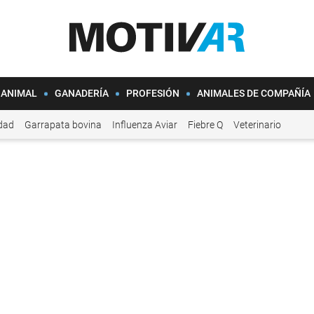
 ANIMAL
GANADERÍA
PROFESIÓN
ANIMALES DE COMPAÑÍA
idad
Garrapata bovina
Influenza Aviar
Fiebre Q
Veterinario