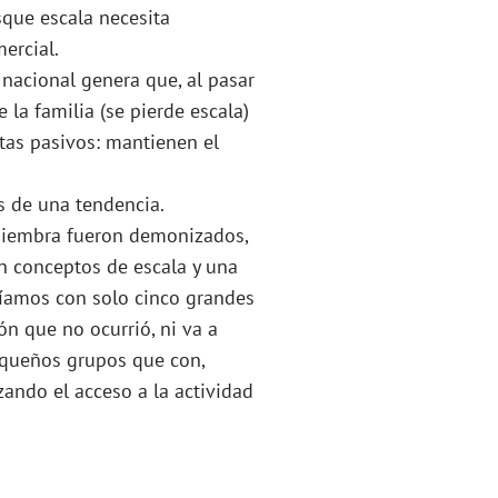
sque escala necesita
ercial.
 nacional genera que, al pasar
la familia (se pierde escala)
tas pasivos: mantienen el
s de una tendencia.
e siembra fueron demonizados,
n conceptos de escala y una
íamos con solo cinco grandes
ón que no ocurrió, ni va a
pequeños grupos que con,
ando el acceso a la actividad