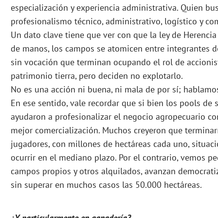
especialización y experiencia administrativa. Quien bu
profesionalismo técnico, administrativo, logístico y com
Un dato clave tiene que ver con que la ley de Herencia
de manos, los campos se atomicen entre integrantes de 
sin vocación que terminan ocupando el rol de accionis
patrimonio tierra, pero deciden no explotarlo.
No es una acción ni buena, ni mala de por sí; hablamo
En ese sentido, vale recordar que si bien los pools d
ayudaron a profesionalizar el negocio agropecuario co
mejor comercialización. Muchos creyeron que terminar
jugadores, con millones de hectáreas cada uno, situaci
ocurrir en el mediano plazo. Por el contrario, vemos 
campos propios y otros alquilados, avanzan democratiz
sin superar en muchos casos las 50.000 hectáreas.
¿Y particularmente en ganadería?