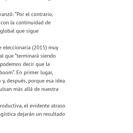
nzó: “Por el contrario,
con la continuidad de
 global que sigue
e eleccionaria (2015) muy
al que “terminará siendo
, podemos decir que la
boom”. En primer lugar,
 y, después, porque esa idea
ulsan más allá de nuestra
roductiva, el evidente atraso
gística dejarán un resultado