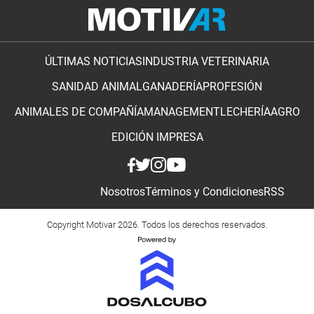
ÚLTIMAS NOTICIAS
INDUSTRIA VETERINARIA
SANIDAD ANIMAL
GANADERÍA
PROFESIÓN
ANIMALES DE COMPAÑÍA
MANAGEMENT
LECHERÍA
AGRO
EDICIÓN IMPRESA
Nosotros
Términos y Condiciones
RSS
Copyright Motivar 2026. Todos los derechos reservados.