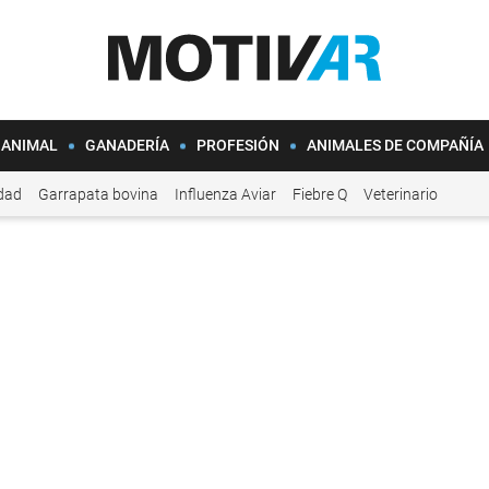
 ANIMAL
GANADERÍA
PROFESIÓN
ANIMALES DE COMPAÑÍA
idad
Garrapata bovina
Influenza Aviar
Fiebre Q
Veterinario