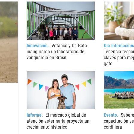
Innovación
Vetanco y Dr. Bata
Día Internacion
inauguraron un laboratorio de
Tenencia respon
vanguardia en Brasil
claves para mej
gato
Informe
El mercado global de
Evento
Sabere
atención veterinaria proyecta un
capacitación vet
crecimiento histórico
cordillera