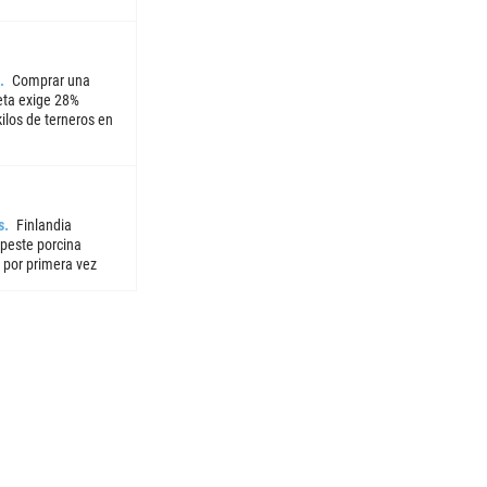
Comprar una
ta exige 28%
ilos de terneros en
s
Finlandia
 peste porcina
 por primera vez