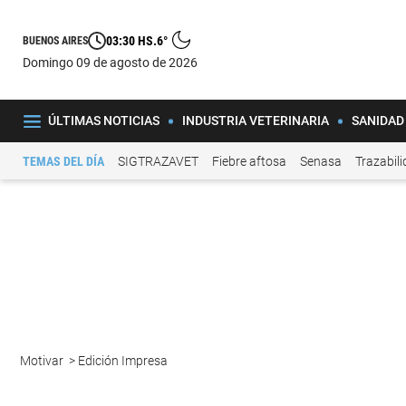
03:30 HS.
6°
BUENOS AIRES
domingo 09 de agosto de 2026
ÚLTIMAS NOTICIAS
INDUSTRIA VETERINARIA
SANIDAD
TEMAS DEL DÍA
SIGTRAZAVET
Fiebre aftosa
Senasa
Trazabil
Motivar
>
Edición Impresa