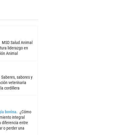
MSD Salud Animal
tura liderazgo en
ión Animal
Saberes, sabores y
ción veterinaria
la cordillera
ía bovina
¿Cómo
miento integral
 diferencia entre
ar o perder una