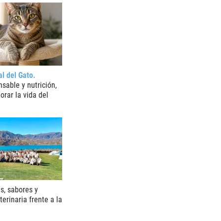
al del Gato
sable y nutrición,
orar la vida del
s, sabores y
erinaria frente a la