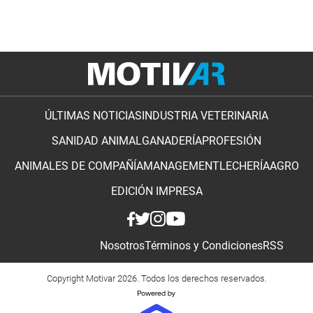
ÚLTIMAS NOTICIAS
INDUSTRIA VETERINARIA
SANIDAD ANIMAL
GANADERÍA
PROFESIÓN
ANIMALES DE COMPAÑÍA
MANAGEMENT
LECHERÍA
AGRO
EDICIÓN IMPRESA
Nosotros
Términos y Condiciones
RSS
Copyright Motivar 2026. Todos los derechos reservados.