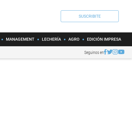
SUSCRIBITE
MANAGEMENT
LECHERÍA
AGRO
EDICIÓN IMPRESA
Seguinos en