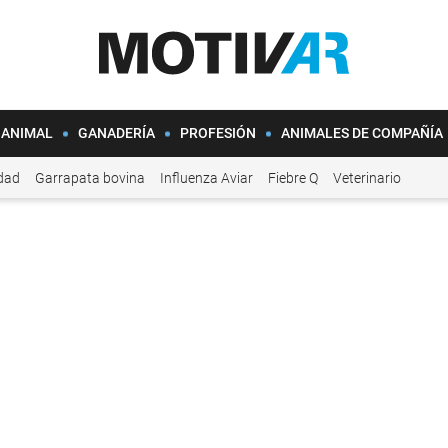
 ANIMAL
GANADERÍA
PROFESIÓN
ANIMALES DE COMPAÑÍA
idad
Garrapata bovina
Influenza Aviar
Fiebre Q
Veterinario