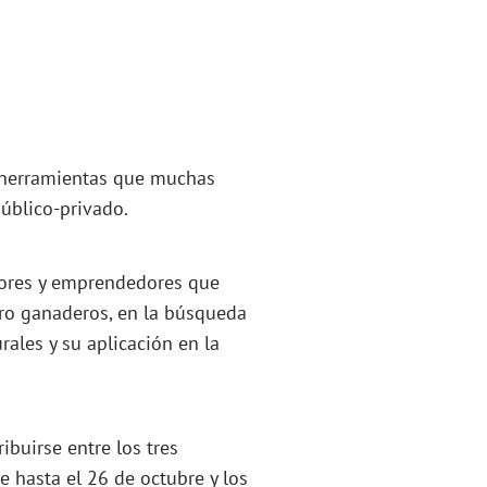
 herramientas que muchas
público-privado.
dores y emprendedores que
agro ganaderos, en la búsqueda
rales y su aplicación en la
ibuirse entre los tres
e hasta el 26 de octubre y los