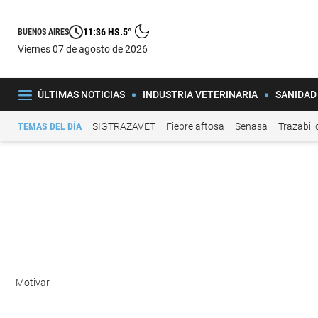
11:36 HS.
5°
BUENOS AIRES
viernes 07 de agosto de 2026
ÚLTIMAS NOTICIAS
INDUSTRIA VETERINARIA
SANIDAD
TEMAS DEL DÍA
SIGTRAZAVET
Fiebre aftosa
Senasa
Trazabil
Motivar