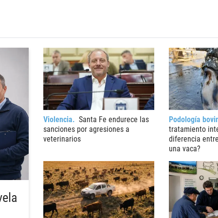
Violencia
Santa Fe endurece las
Podología bovi
sanciones por agresiones a
tratamiento int
veterinarios
diferencia entr
una vaca?
vela