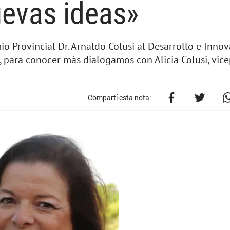
uevas ideas»
o Provincial Dr. Arnaldo Colusi al Desarrollo e Inno
, para conocer más dialogamos con Alicia Colusi, vic
Compartí esta nota: