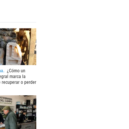
na
¿Cómo un
egral marca la
e recuperar o perder