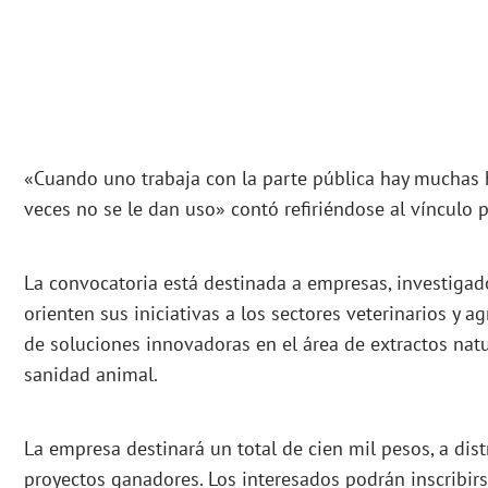
«Cuando uno trabaja con la parte pública hay muchas
veces no se le dan uso» contó refiriéndose al vínculo 
La convocatoria está destinada a empresas, investiga
orienten sus iniciativas a los sectores veterinarios y 
de soluciones innovadoras en el área de extractos natu
sanidad animal.
La empresa destinará un total de cien mil pesos, a distr
proyectos ganadores. Los interesados podrán inscribirs