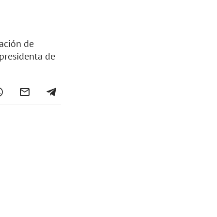
vación de
epresidenta de