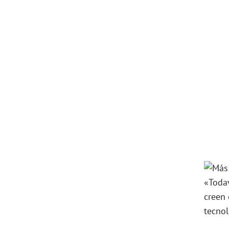
«Toda
creen 
tecnol