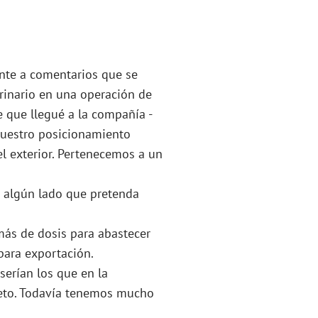
ente a comentarios que se
rinario en una operación de
 que llegué a la compañía -
nuestro posicionamiento
l exterior. Pertenecemos a un
 algún lado que pretenda
ás de dosis para abastecer
para exportación.
erían los que en la
leto. Todavía tenemos mucho