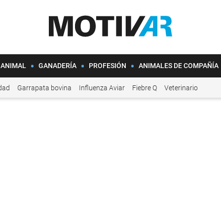
 ANIMAL
GANADERÍA
PROFESIÓN
ANIMALES DE COMPAÑÍA
idad
Garrapata bovina
Influenza Aviar
Fiebre Q
Veterinario