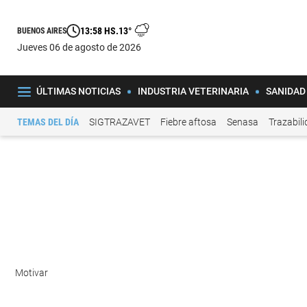
13:58 HS.
13°
BUENOS AIRES
jueves 06 de agosto de 2026
ÚLTIMAS NOTICIAS
INDUSTRIA VETERINARIA
SANIDAD
TEMAS DEL DÍA
SIGTRAZAVET
Fiebre aftosa
Senasa
Trazabil
Motivar