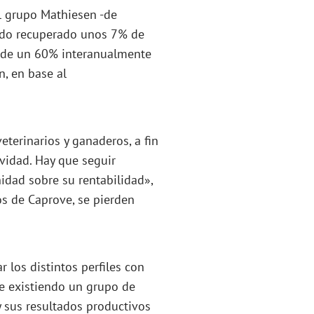
l grupo Mathiesen -de
endo recuperado unos 7% de
a de un 60% interanualmente
n, en base al
terinarios y ganaderos, a fin
vidad. Hay que seguir
idad sobre su rentabilidad»,
os de Caprove, se pierden
r los distintos perfiles con
ue existiendo un grupo de
y sus resultados productivos