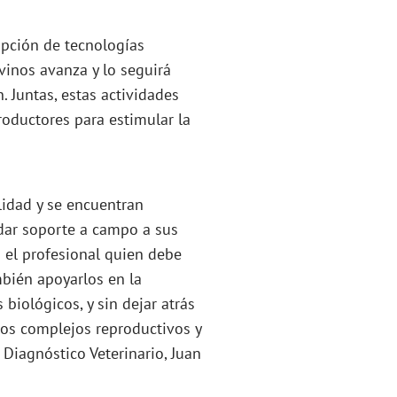
opción de tecnologías
vinos avanza y lo seguirá
 Juntas, estas actividades
productores para estimular la
lidad y se encuentran
ndar soporte a campo a sus
 el profesional quien debe
mbién apoyarlos en la
biológicos, y sin dejar atrás
los complejos reproductivos y
 Diagnóstico Veterinario, Juan