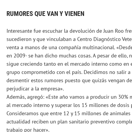
RUMORES QUE VAN Y VIENEN
Interesante fue escuchar la devolución de Juan Roo fr
sucedieron y que vinculaban a Centro Diagnóstico Vete
venta a manos de una compañía multinacional. «Desde
en 2009- se han dicho muchas cosas. A pesar de ello, 
sigue creciendo tanto en el mercado interno como en e
grupo comprometido con el país. Decidimos no salir a
desmentir estos rumores puesto que quizás vengan de
perjudicar a la empresa».
Además, agregó: «Este año vamos a producir un 30% m
al mercado interno y superar los 15 millones de dosis 
Consideramos que entre 12 y 15 millones de animales s
actualidad reciben un plan sanitario preventivo comp
trabajo por hacer».