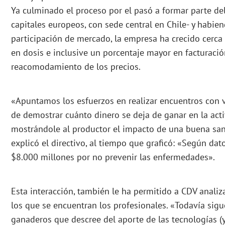
Ya culminado el proceso por el pasó a formar parte de
capitales europeos, con sede central en Chile- y habi
participación de mercado, la empresa ha crecido cerc
en dosis e inclusive un porcentaje mayor en facturació
reacomodamiento de los precios.
«Apuntamos los esfuerzos en realizar encuentros con ve
de demostrar cuánto dinero se deja de ganar en la acti
mostrándole al productor el impacto de una buena san
explicó el directivo, al tiempo que graficó: «Según dat
$8.000 millones por no prevenir las enfermedades».
Esta interacción, también le ha permitido a CDV analiza
los que se encuentran los profesionales. «Todavía sig
ganaderos que descree del aporte de las tecnologías (