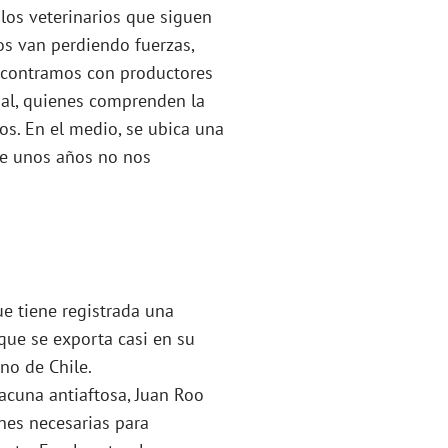
 los veterinarios que siguen
os van perdiendo fuerzas,
encontramos con productores
nal, quienes comprenden la
os. En el medio, se ubica una
ce unos años no nos
ue tiene registrada una
que se exporta casi en su
no de Chile.
vacuna antiaftosa, Juan Roo
nes necesarias para