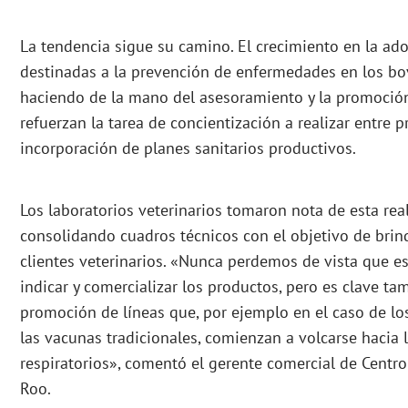
La tendencia sigue su camino. El crecimiento en la ad
destinadas a la prevención de enfermedades en los bo
haciendo de la mano del asesoramiento y la promoción.
refuerzan la tarea de concientización a realizar entre 
incorporación de planes sanitarios productivos.
Los laboratorios veterinarios tomaron nota de esta rea
consolidando cuadros técnicos con el objetivo de bri
clientes veterinarios. «Nunca perdemos de vista que es
indicar y comercializar los productos, pero es clave ta
promoción de líneas que, por ejemplo en el caso de los 
las vacunas tradicionales, comienzan a volcarse hacia 
respiratorios», comentó el gerente comercial de Centro
Roo.