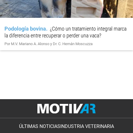
Podología bovina
¿Cómo un tratamiento integral marca
la diferencia entre recuperar o perder una vaca?
Por M.V. Mariano A. Alonso y Dr. C. Hernán Moscuzza
ÚLTIMAS NOTICIAS
INDUSTRIA VETERINARIA