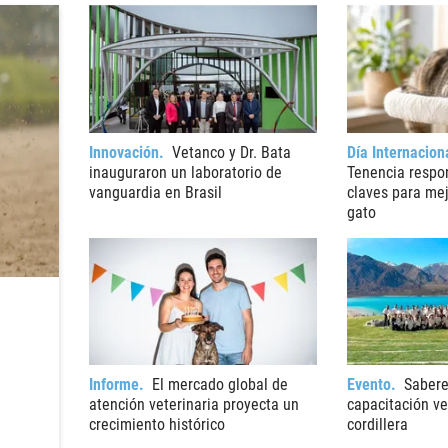
Innovación
Vetanco y Dr. Bata
Día Internacion
inauguraron un laboratorio de
Tenencia respon
vanguardia en Brasil
claves para mej
gato
Informe
El mercado global de
Evento
Sabere
atención veterinaria proyecta un
capacitación vet
crecimiento histórico
cordillera