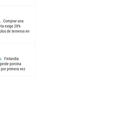
Comprar una
ta exige 28%
ilos de terneros en
s
Finlandia
 peste porcina
 por primera vez