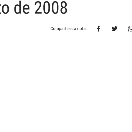
to de 2008
Compartí esta nota: