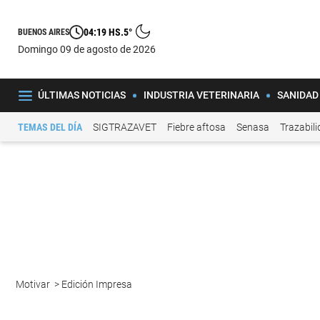
04:19 HS.
5°
BUENOS AIRES
domingo 09 de agosto de 2026
ÚLTIMAS NOTICIAS
INDUSTRIA VETERINARIA
SANIDAD
TEMAS DEL DÍA
SIGTRAZAVET
Fiebre aftosa
Senasa
Trazabil
Motivar
>
Edición Impresa