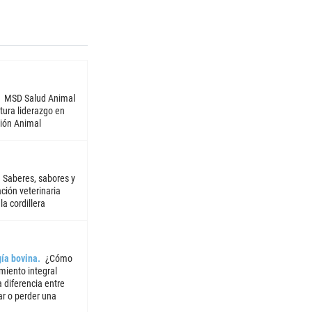
MSD Salud Animal
tura liderazgo en
ión Animal
Saberes, sabores y
ción veterinaria
la cordillera
ía bovina
¿Cómo
miento integral
 diferencia entre
ar o perder una