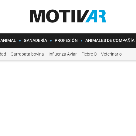
 ANIMAL
GANADERÍA
PROFESIÓN
ANIMALES DE COMPAÑÍA
idad
Garrapata bovina
Influenza Aviar
Fiebre Q
Veterinario