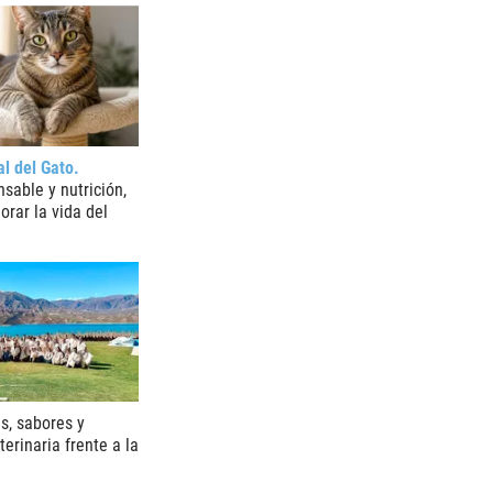
al del Gato
sable y nutrición,
orar la vida del
s, sabores y
erinaria frente a la