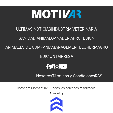
ÚLTIMAS NOTICIAS
INDUSTRIA VETERINARIA
SANIDAD ANIMAL
GANADERÍA
PROFESIÓN
ANIMALES DE COMPAÑÍA
MANAGEMENT
LECHERÍA
AGRO
EDICIÓN IMPRESA
Nosotros
Términos y Condiciones
RSS
Copyright Motivar 2026. Todos los derechos reservados.