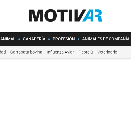
 ANIMAL
GANADERÍA
PROFESIÓN
ANIMALES DE COMPAÑÍA
idad
Garrapata bovina
Influenza Aviar
Fiebre Q
Veterinario