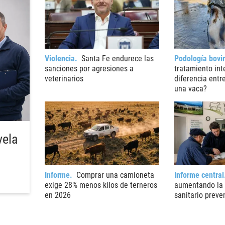
Violencia
Santa Fe endurece las
Podología bovi
sanciones por agresiones a
tratamiento int
veterinarios
diferencia entr
una vaca?
vela
Informe
Comprar una camioneta
Informe central
exige 28% menos kilos de terneros
aumentando la 
en 2026
sanitario preve