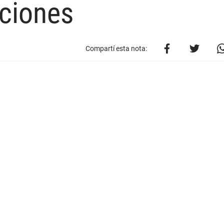
uciones
Compartí esta nota: