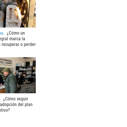
na
¿Cómo un
egral marca la
e recuperar o perder
¿Cómo seguir
adopción del plan
ntivo?