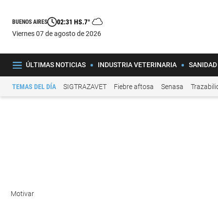
02:31 HS.
7°
BUENOS AIRES
viernes 07 de agosto de 2026
ÚLTIMAS NOTICIAS
INDUSTRIA VETERINARIA
SANIDAD
TEMAS DEL DÍA
SIGTRAZAVET
Fiebre aftosa
Senasa
Trazabil
Motivar