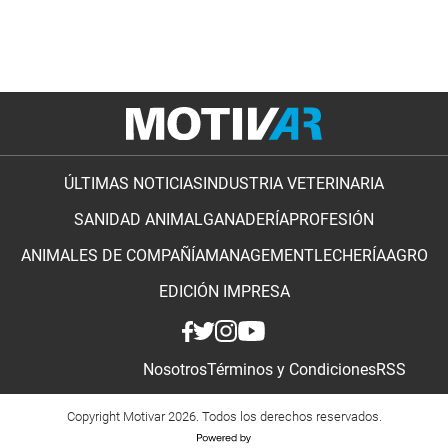
ÚLTIMAS NOTICIAS
INDUSTRIA VETERINARIA
SANIDAD ANIMAL
GANADERÍA
PROFESIÓN
ANIMALES DE COMPAÑÍA
MANAGEMENT
LECHERÍA
AGRO
EDICIÓN IMPRESA
Nosotros
Términos y Condiciones
RSS
Copyright Motivar 2026. Todos los derechos reservados.