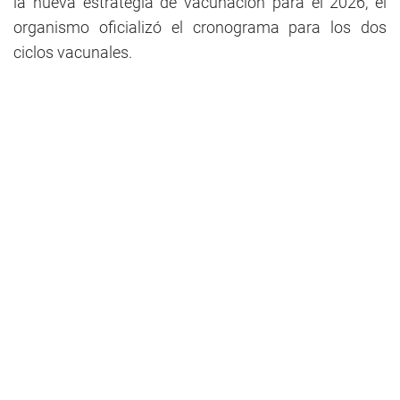
la nueva estrategia de vacunación para el 2026, el
organismo oficializó el cronograma para los dos
ciclos vacunales.