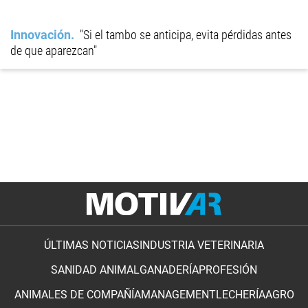
Innovación
"Si el tambo se anticipa, evita pérdidas antes
de que aparezcan"
ÚLTIMAS NOTICIAS
INDUSTRIA VETERINARIA
SANIDAD ANIMAL
GANADERÍA
PROFESIÓN
ANIMALES DE COMPAÑÍA
MANAGEMENT
LECHERÍA
AGRO