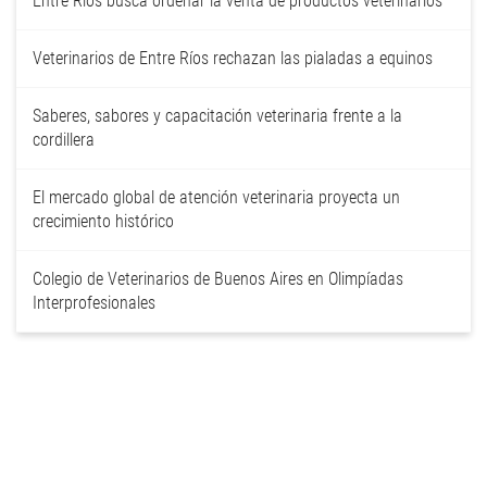
Entre Ríos busca ordenar la venta de productos veterinarios
Veterinarios de Entre Ríos rechazan las pialadas a equinos
Saberes, sabores y capacitación veterinaria frente a la
cordillera
El mercado global de atención veterinaria proyecta un
crecimiento histórico
Colegio de Veterinarios de Buenos Aires en Olimpíadas
Interprofesionales