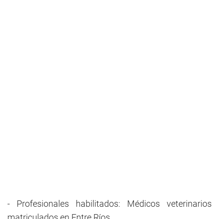
- Profesionales habilitados: Médicos veterinarios
matriculados en Entre Ríos.