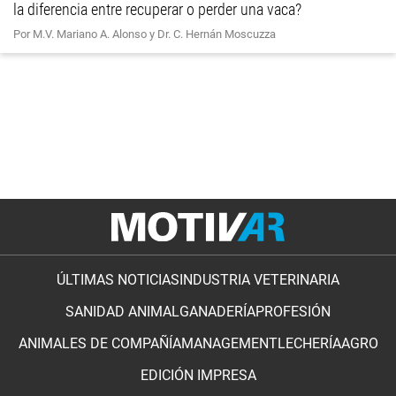
la diferencia entre recuperar o perder una vaca?
Por M.V. Mariano A. Alonso y Dr. C. Hernán Moscuzza
ÚLTIMAS NOTICIAS
INDUSTRIA VETERINARIA
SANIDAD ANIMAL
GANADERÍA
PROFESIÓN
ANIMALES DE COMPAÑÍA
MANAGEMENT
LECHERÍA
AGRO
EDICIÓN IMPRESA