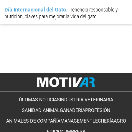
Día Internacional del Gato
Tenencia responsable y
nutrición, claves para mejorar la vida del gato
ÚLTIMAS NOTICIAS
INDUSTRIA VETERINARIA
SANIDAD ANIMAL
GANADERÍA
PROFESIÓN
ANIMALES DE COMPAÑÍA
MANAGEMENT
LECHERÍA
AGRO
EDICIÓN IMPRESA