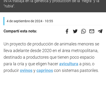
INTA trabaja en la genética y producción de la "negra" y la
"rubia".
4 de septiembre de 2024 - 10:55
Compartí esta nota:
Un proyecto de producción de animales menores se
lleva adelante desde 2020 en el área metropolitana,
destinado a productores que tienen poco espacio
para la cría y que eligen hacer
avicultura
a piso, o
producir
ovinos
y
caprinos
con sistemas pastoriles.