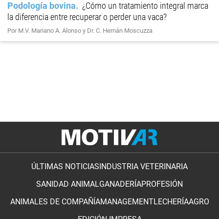
Podología bovina
¿Cómo un tratamiento integral marca
la diferencia entre recuperar o perder una vaca?
Por M.V. Mariano A. Alonso y Dr. C. Hernán Moscuzza
ÚLTIMAS NOTICIAS
INDUSTRIA VETERINARIA
SANIDAD ANIMAL
GANADERÍA
PROFESIÓN
ANIMALES DE COMPAÑÍA
MANAGEMENT
LECHERÍA
AGRO