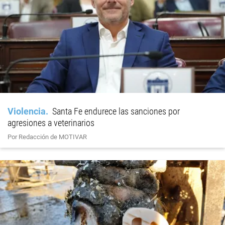
Violencia
Santa Fe endurece las sanciones por
agresiones a veterinarios
Por Redacción de MOTIVAR