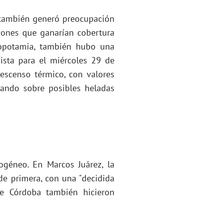
o también generó preocupación
ciones que ganarían cobertura
opotamia, también hubo una
vista para el miércoles 29 de
descenso térmico, con valores
tando sobre posibles heladas
ogéneo. En Marcos Juárez, la
de primera, con una "decidida
 de Córdoba también hicieron