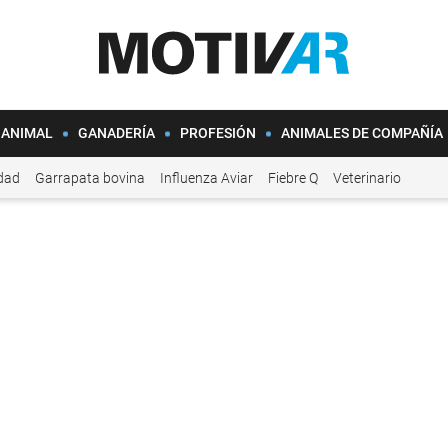
 ANIMAL
GANADERÍA
PROFESIÓN
ANIMALES DE COMPAÑÍA
idad
Garrapata bovina
Influenza Aviar
Fiebre Q
Veterinario