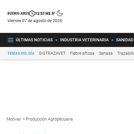
13:57 HS.
9°
BUENOS AIRES
viernes 07 de agosto de 2026
ÚLTIMAS NOTICIAS
INDUSTRIA VETERINARIA
SANIDAD
TEMAS DEL DÍA
SIGTRAZAVET
Fiebre aftosa
Senasa
Trazabil
Motivar
>
Producción Agropecuaria