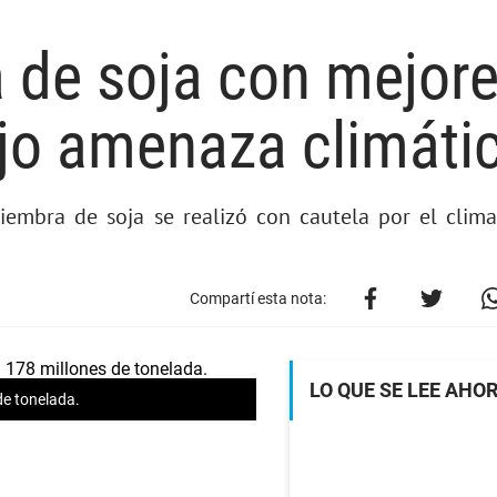
a de soja con mejor
jo amenaza climáti
iembra de soja se realizó con cautela por el clima
Compartí esta nota:
LO QUE SE LEE AHO
de tonelada.