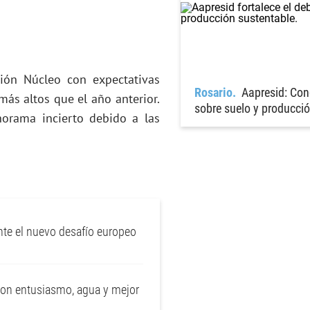
ión Núcleo con expectativas
Rosario
Aapresid: Con
ás altos que el año anterior.
sobre suelo y producci
norama incierto debido a las
nte el nuevo desafío europeo
con entusiasmo, agua y mejor