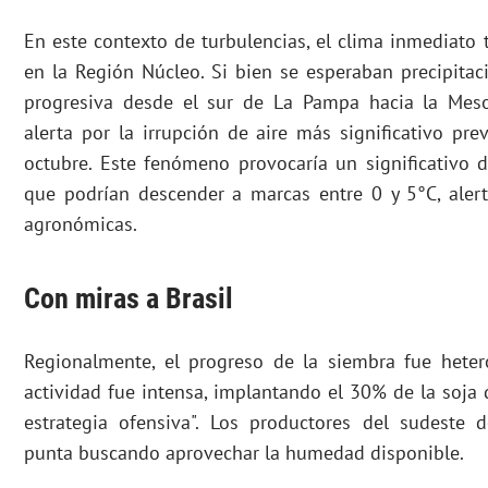
En este contexto de turbulencias, el clima inmediat
en la Región Núcleo. Si bien se esperaban precipita
progresiva desde el sur de La Pampa hacia la Mes
alerta por la irrupción de aire más significativo pre
octubre. Este fenómeno provocaría un significativo 
que podrían descender a marcas entre 0 y 5°C, aler
agronómicas.
Con miras a Brasil
Regionalmente, el progreso de la siembra fue heter
actividad fue intensa, implantando el 30% de la soja 
estrategia ofensiva". Los productores del sudeste
punta buscando aprovechar la humedad disponible.