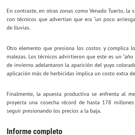
En contraste, en otras zonas como Venado Tuerto, la
con técnicos que advertían que era "un poco arriesg
de lluvias.
Otro elemento que presiona los costos y complica l
malezas. Los técnicos advirtieron que este es un "año m
de invierno adelantaron la aparición del yuyo colora
aplicación más de herbicidas implica un costo extra de
Finalmente, la apuesta productiva se enfrenta al me
proyecta una cosecha récord de hasta 178 millones
seguir presionando los precios a la baja.
Informe completo