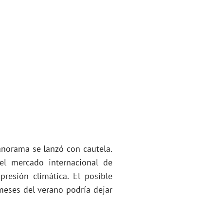
panorama se lanzó con cautela.
 el mercado internacional de
resión climática. El posible
meses del verano podría dejar