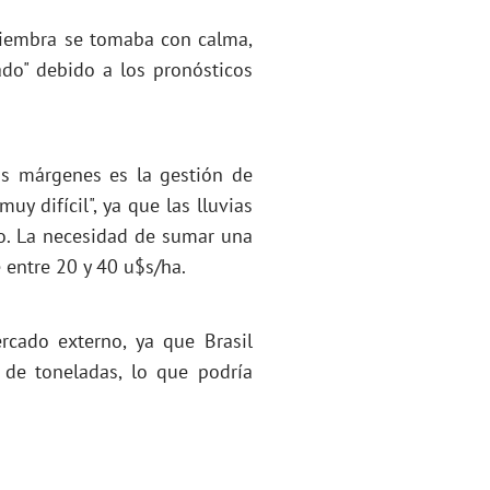
 siembra se tomaba con calma,
ado" debido a los pronósticos
os márgenes es la gestión de
uy difícil", ya que las lluvias
do. La necesidad de sumar una
 entre 20 y 40 u$s/ha.
rcado externo, ya que Brasil
 de toneladas, lo que podría