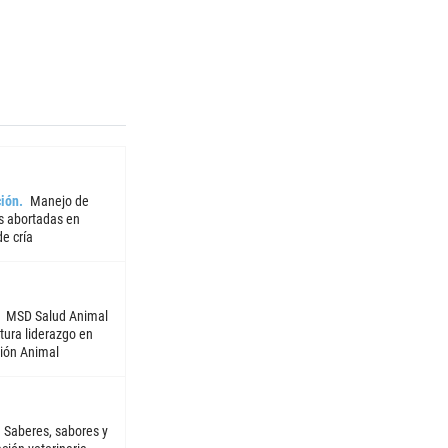
ión
Manejo de
 abortadas en
e cría
MSD Salud Animal
tura liderazgo en
ión Animal
Saberes, sabores y