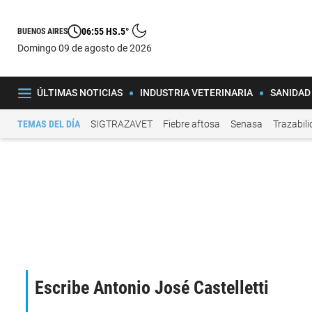
06:55 HS.
5°
BUENOS AIRES
domingo 09 de agosto de 2026
ÚLTIMAS NOTICIAS
INDUSTRIA VETERINARIA
SANIDAD
TEMAS DEL DÍA
SIGTRAZAVET
Fiebre aftosa
Senasa
Trazabil
Escribe Antonio José Castelletti