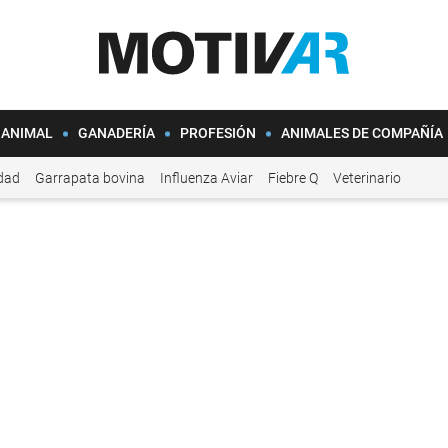
 ANIMAL
GANADERÍA
PROFESIÓN
ANIMALES DE COMPAÑÍA
idad
Garrapata bovina
Influenza Aviar
Fiebre Q
Veterinario