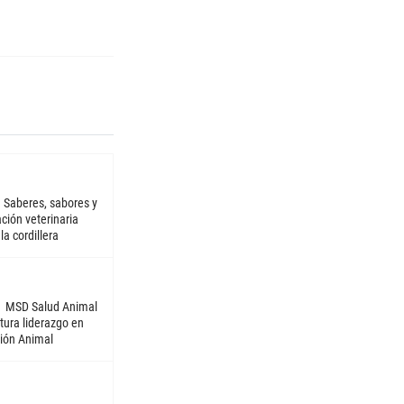
Saberes, sabores y
ción veterinaria
la cordillera
MSD Salud Animal
tura liderazgo en
ión Animal