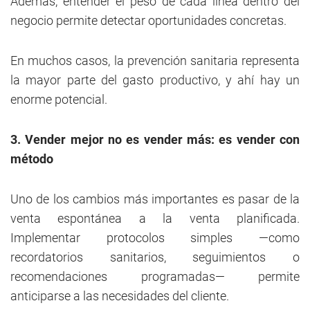
Además, entender el peso de cada línea dentro del
negocio permite detectar oportunidades concretas.
En muchos casos, la prevención sanitaria representa
la mayor parte del gasto productivo, y ahí hay un
enorme potencial.
3. Vender mejor no es vender más: es vender con
método
Uno de los cambios más importantes es pasar de la
venta espontánea a la venta planificada.
Implementar protocolos simples —como
recordatorios sanitarios, seguimientos o
recomendaciones programadas— permite
anticiparse a las necesidades del cliente.