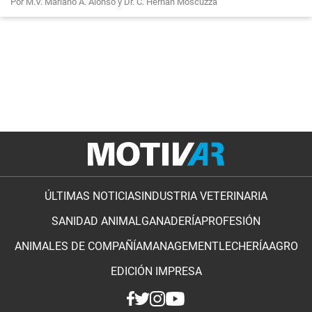
Por M.V. Mariano A. Alonso y Dr. C. Hernán Moscuzza
ÚLTIMAS NOTICIAS
INDUSTRIA VETERINARIA
SANIDAD ANIMAL
GANADERÍA
PROFESIÓN
ANIMALES DE COMPAÑÍA
MANAGEMENT
LECHERÍA
AGRO
EDICIÓN IMPRESA