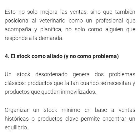
Esto no solo mejora las ventas, sino que también
posiciona al veterinario como un profesional que
acompaña y planifica, no solo como alguien que
responde a la demanda.
4. El stock como aliado (y no como problema)
Un stock desordenado genera dos problemas
clásicos: productos que faltan cuando se necesitan y
productos que quedan inmovilizados.
Organizar un stock mínimo en base a ventas
históricas o productos clave permite encontrar un
equilibrio.