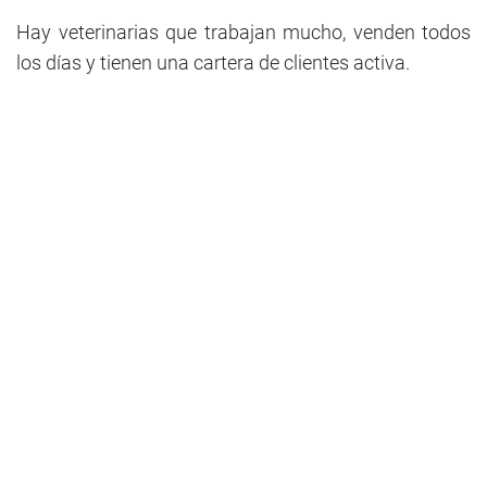
Hay veterinarias que trabajan mucho, venden todos
los días y tienen una cartera de clientes activa.