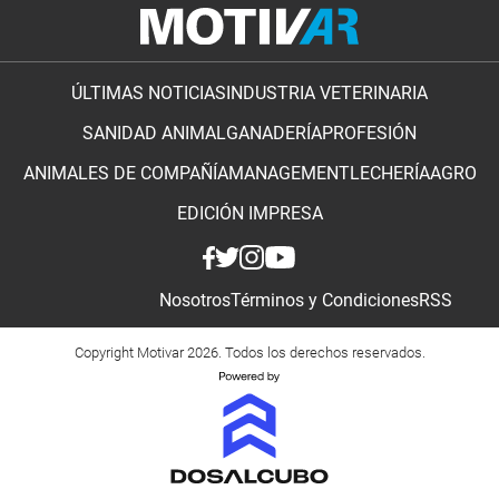
ÚLTIMAS NOTICIAS
INDUSTRIA VETERINARIA
SANIDAD ANIMAL
GANADERÍA
PROFESIÓN
ANIMALES DE COMPAÑÍA
MANAGEMENT
LECHERÍA
AGRO
EDICIÓN IMPRESA
Nosotros
Términos y Condiciones
RSS
Copyright Motivar 2026. Todos los derechos reservados.