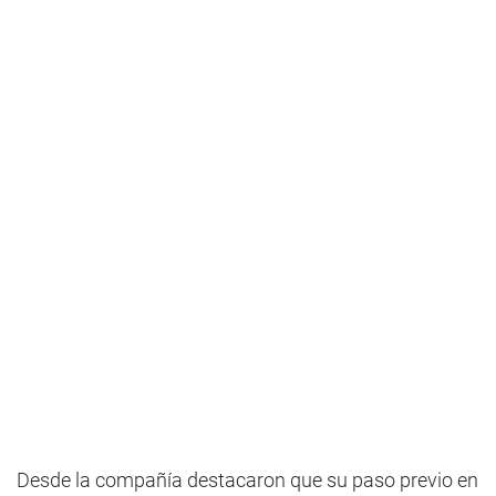
Desde la compañía destacaron que su paso previo en