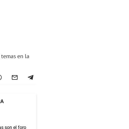
s temas en la
RA