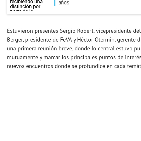
años
Estuvieron presentes Sergio Robert, vicepresidente del
Berger, presidente de FeVA y Héctor Otermin, gerente de
una primera reunión breve, donde lo central estuvo p
mutuamente y marcar los principales puntos de interé
nuevos encuentros donde se profundice en cada temát