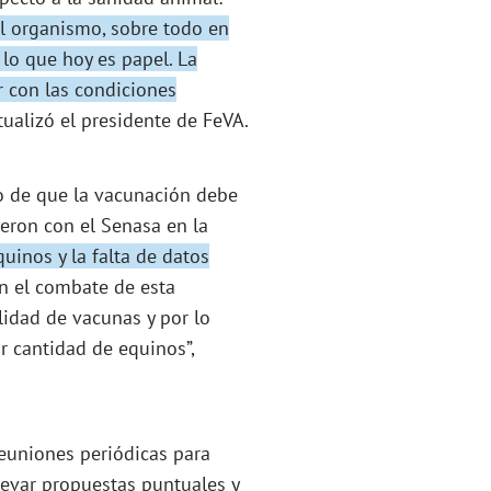
el organismo, sobre todo en
 lo que hoy es papel. La
r con las condiciones
tualizó el presidente de FeVA.
o de que la vacunación debe
ieron con el Senasa en la
uinos y la falta de datos
n el combate de esta
idad de vacunas y por lo
 cantidad de equinos”,
euniones periódicas para
levar propuestas puntuales y