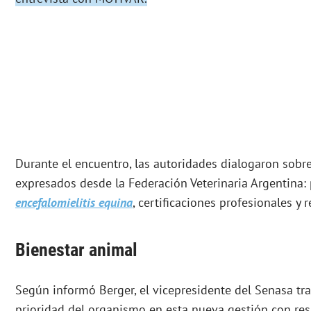
Durante el encuentro, las autoridades dialogaron sobre
expresados desde la Federación Veterinaria Argentina: 
encefalomielitis equina
, certificaciones profesionales y r
Bienestar animal
Según informó Berger, el vicepresidente del Senasa tra
prioridad del organismo en esta nueva gestión con res