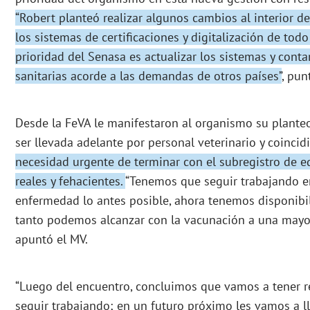
“Robert planteó realizar algunos cambios al interior d
los sistemas de certificaciones y digitalización de todo
prioridad del Senasa es actualizar los sistemas y conta
sanitarias acorde a las demandas de otros países”
, pun
Desde la FeVA le manifestaron al organismo su plante
ser llevada adelante por personal veterinario y coincid
necesidad urgente de terminar con el subregistro de eq
reales y fehacientes.
“Tenemos que seguir trabajando e
enfermedad lo antes posible, ahora tenemos disponibil
tanto podemos alcanzar con la vacunación a una mayor
apuntó el MV.
“Luego del encuentro, concluimos que vamos a tener r
seguir trabajando; en un futuro próximo les vamos a l