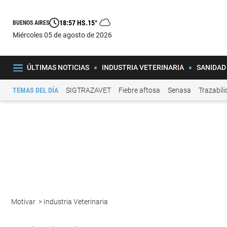
18:57 HS.
15°
BUENOS AIRES
miércoles 05 de agosto de 2026
ÚLTIMAS NOTICIAS
INDUSTRIA VETERINARIA
SANIDAD
TEMAS DEL DÍA
SIGTRAZAVET
Fiebre aftosa
Senasa
Trazabil
Motivar
>
Industria Veterinaria