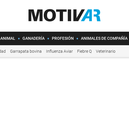
 ANIMAL
GANADERÍA
PROFESIÓN
ANIMALES DE COMPAÑÍA
idad
Garrapata bovina
Influenza Aviar
Fiebre Q
Veterinario