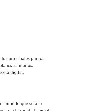
 los principales puntos
planes sanitarios,
eceta digital.
nsmitió lo que será la
pecto a la sanidad animal: