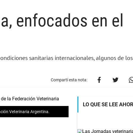
a, enfocados en el
condiciones sanitarias internacionales, algunos de lo
Compartí esta nota:
LO QUE SE LEE AHO
ación Veterinaria Argentina.