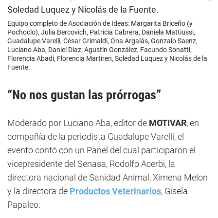
Equipo completo de Asociación de Ideas: Margarita Briceño (y
Pochoclo), Julia Bercovich, Patricia Cabrera, Daniela Mattiussi,
Guadalupe Varelli, César Grimaldi, Ona Argalás, Gonzalo Saenz,
Luciano Aba, Daniel Díaz, Agustín González, Facundo Sonatti,
Florencia Abadi, Florencia Martiren, Soledad Luquez y Nicolás de la
Fuente.
“No nos gustan las prórrogas”
Moderado por Luciano Aba, editor de
MOTIVAR
, en
compañía de la periodista Guadalupe Varelli, el
evento contó con un Panel del cual participaron el
vicepresidente del Senasa, Rodolfo Acerbi, la
directora nacional de Sanidad Animal, Ximena Melon
y la directora de
Productos Veterinarios
, Gisela
Papaleo.