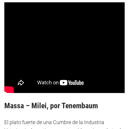
Massa – Milei, por Tenembaum
El plato fuerte de una Cumbre de la Industria