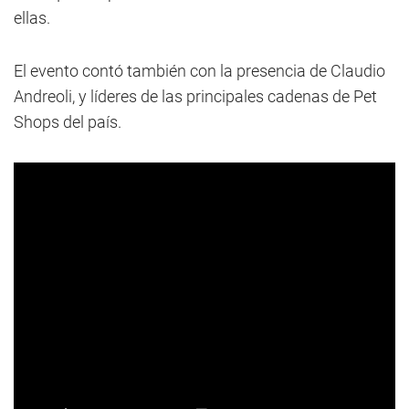
ellas.
El evento contó también con la presencia de Claudio
Andreoli, y líderes de las principales cadenas de Pet
Shops del país.