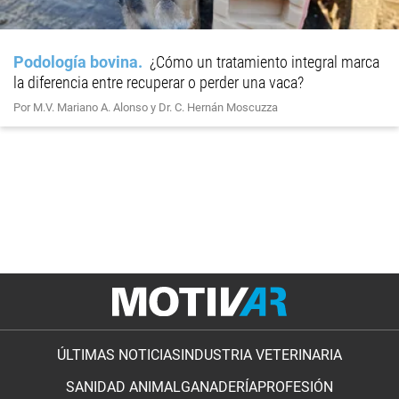
Podología bovina
¿Cómo un tratamiento integral marca
la diferencia entre recuperar o perder una vaca?
Por M.V. Mariano A. Alonso y Dr. C. Hernán Moscuzza
ÚLTIMAS NOTICIAS
INDUSTRIA VETERINARIA
SANIDAD ANIMAL
GANADERÍA
PROFESIÓN