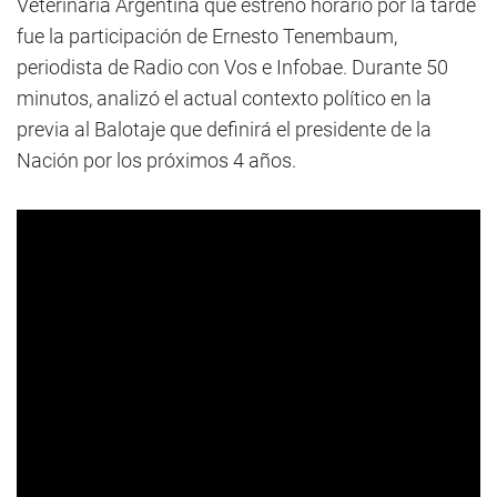
Veterinaria Argentina que estrenó horario por la tarde
fue la participación de Ernesto Tenembaum,
periodista de Radio con Vos e Infobae. Durante 50
minutos, analizó el actual contexto político en la
previa al Balotaje que definirá el presidente de la
Nación por los próximos 4 años.