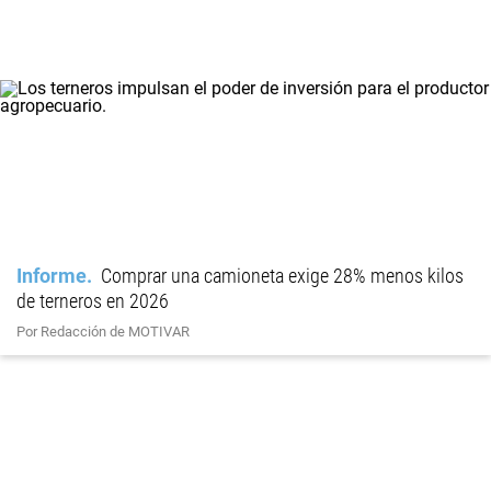
Informe
Comprar una camioneta exige 28% menos kilos
de terneros en 2026
Por Redacción de MOTIVAR