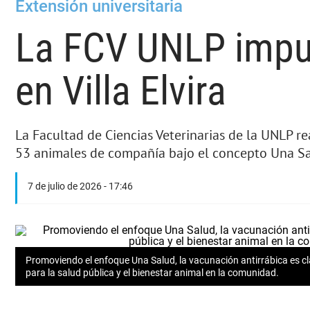
Extensión universitaria
La FCV UNLP impul
en Villa Elvira
La Facultad de Ciencias Veterinarias de la UNLP 
53 animales de compañía bajo el concepto Una Sa
7 de julio de 2026 - 17:46
Promoviendo el enfoque Una Salud, la vacunación antirrábica es c
para la salud pública y el bienestar animal en la comunidad.