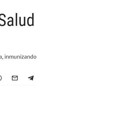
Salud
ta, inmunizando