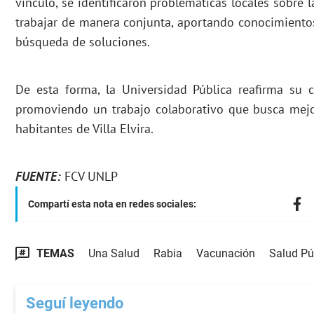
vínculo, se identificaron problemáticas locales sobre l
trabajar de manera conjunta, aportando conocimientos
búsqueda de soluciones.
De esta forma, la Universidad Pública reafirma su c
promoviendo un trabajo colaborativo que busca mejor
habitantes de Villa Elvira.
FUENTE:
FCV UNLP
Compartí esta nota en redes sociales:
TEMAS
Una Salud
Rabia
Vacunación
Salud Pú
Seguí leyendo