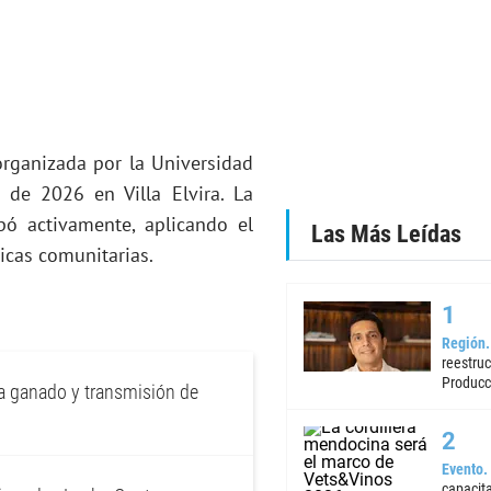
organizada por la Universidad
 de 2026 en Villa Elvira. La
ipó activamente, aplicando el
Las Más Leídas
icas comunitarias.
Región
reestruc
Producc
a ganado y transmisión de
Evento
capacita