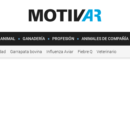
 ANIMAL
GANADERÍA
PROFESIÓN
ANIMALES DE COMPAÑÍA
idad
Garrapata bovina
Influenza Aviar
Fiebre Q
Veterinario