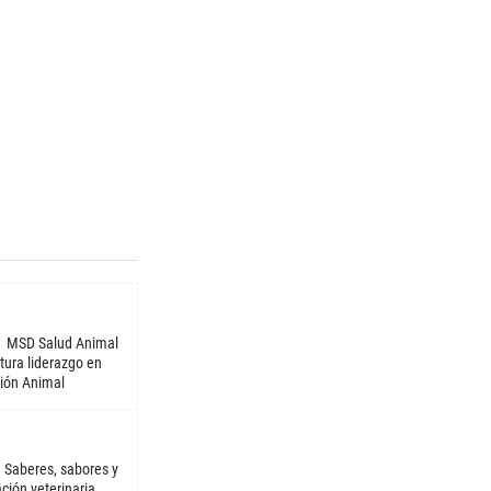
MSD Salud Animal
tura liderazgo en
ión Animal
Saberes, sabores y
ción veterinaria