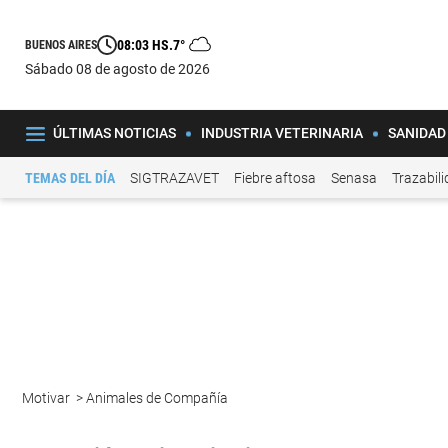
08:03 HS.
7°
BUENOS AIRES
sábado 08 de agosto de 2026
ÚLTIMAS NOTICIAS
INDUSTRIA VETERINARIA
SANIDAD
TEMAS DEL DÍA
SIGTRAZAVET
Fiebre aftosa
Senasa
Trazabil
Motivar
>
Animales de Compañía