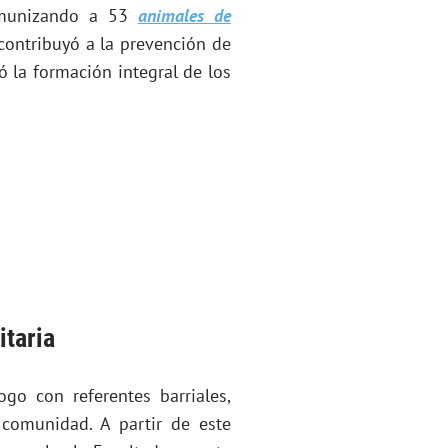
nmunizando a 53
animales de
 contribuyó a la prevención de
ó la formación integral de los
itaria
ogo con referentes barriales,
a comunidad. A partir de este