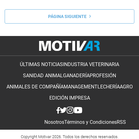
PÁGINA SIGUIENTE
ÚLTIMAS NOTICIAS
INDUSTRIA VETERINARIA
SANIDAD ANIMAL
GANADERÍA
PROFESIÓN
ANIMALES DE COMPAÑÍA
MANAGEMENT
LECHERÍA
AGRO
EDICIÓN IMPRESA
Nosotros
Términos y Condiciones
RSS
Copyright Motivar 2026. Todos los derechos reservados.