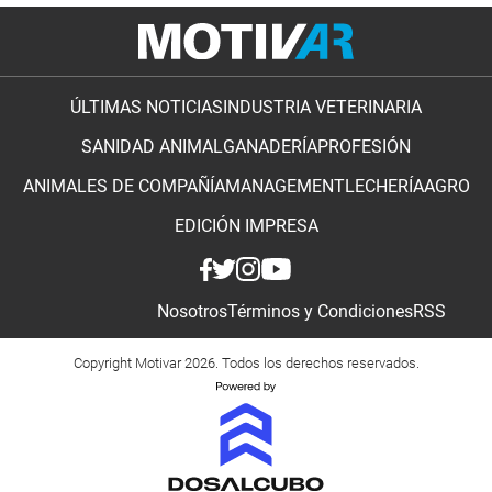
ÚLTIMAS NOTICIAS
INDUSTRIA VETERINARIA
SANIDAD ANIMAL
GANADERÍA
PROFESIÓN
ANIMALES DE COMPAÑÍA
MANAGEMENT
LECHERÍA
AGRO
EDICIÓN IMPRESA
Nosotros
Términos y Condiciones
RSS
Copyright Motivar 2026. Todos los derechos reservados.