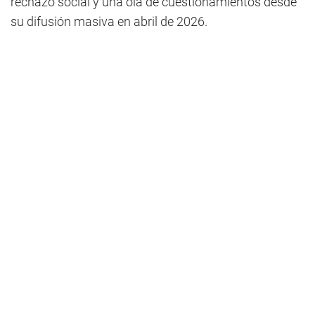
rechazo social y una ola de cuestionamientos desde
su difusión masiva en abril de 2026.