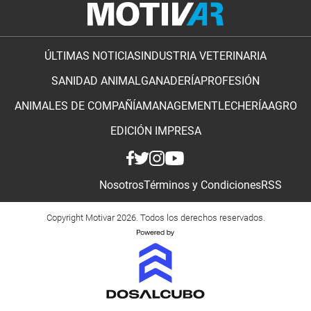
ÚLTIMAS NOTICIAS
INDUSTRIA VETERINARIA
SANIDAD ANIMAL
GANADERÍA
PROFESIÓN
ANIMALES DE COMPAÑÍA
MANAGEMENT
LECHERÍA
AGRO
EDICIÓN IMPRESA
Nosotros
Términos y Condiciones
RSS
Copyright Motivar 2026. Todos los derechos reservados.