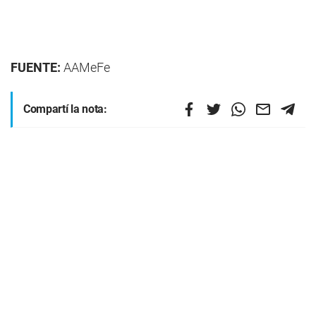
FUENTE:
AAMeFe
Compartí la nota: