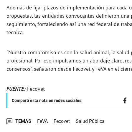
Además de fijar plazos de implementación para cada u
propuestas, las entidades convocantes definieron una
seguimiento, fortaleciendo así una red federal de trab
técnica.
"Nuestro compromiso es con la salud animal, la salud p
profesional. Por eso impulsamos un abordaje claro, re
consensos", señalaron desde Fecovet y FeVA en el cierr
FUENTE:
Fecovet
Compartí esta nota en redes sociales:
TEMAS
FeVA
Fecovet
Salud Pública