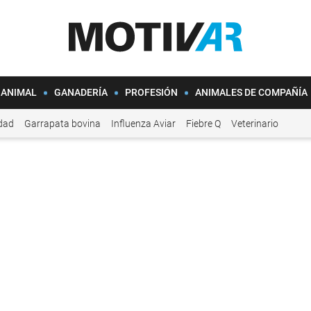
 ANIMAL
GANADERÍA
PROFESIÓN
ANIMALES DE COMPAÑÍA
idad
Garrapata bovina
Influenza Aviar
Fiebre Q
Veterinario