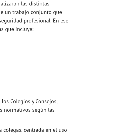
alizaron las distintas
de un trabajo conjunto que
 seguridad profesional. En ese
s que incluye:
 los Colegios y Consejos,
os normativos según las
a colegas, centrada en el uso