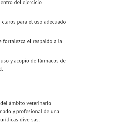
tro del ejercicio
s claros para el uso adecuado
 fortalezca el respaldo a la
 uso y acopio de fármacos de
d.
 del ámbito veterinario
enado y profesional de una
urídicas diversas.