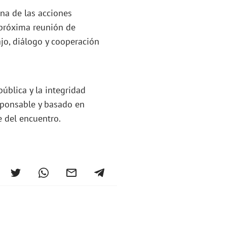
na de las acciones
 próxima reunión de
ajo, diálogo y cooperación
ública y la integridad
sponsable y basado en
e del encuentro.