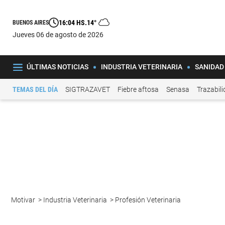
16:04 HS.
14°
BUENOS AIRES
jueves 06 de agosto de 2026
ÚLTIMAS NOTICIAS
INDUSTRIA VETERINARIA
SANIDAD
TEMAS DEL DÍA
SIGTRAZAVET
Fiebre aftosa
Senasa
Trazabil
Motivar
>
Industria Veterinaria
>
Profesión Veterinaria