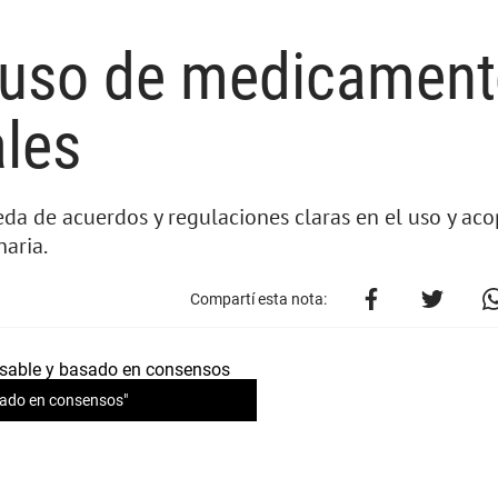
l uso de medicamen
les
da de acuerdos y regulaciones claras en el uso y aco
aria.
Compartí esta nota:
sado en consensos"