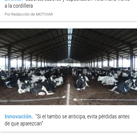
a la cordillera
Por Redacción de MOTIVAR
Innovación
"Si el tambo se anticipa, evita pérdidas antes
de que aparezcan"