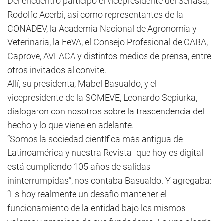
Del encuentro participó el vicepresidente del Senasa,
Rodolfo Acerbi, así como representantes de la
CONADEV, la Academia Nacional de Agronomía y
Veterinaria, la FeVA, el Consejo Profesional de CABA,
Caprove, AVEACA y distintos medios de prensa, entre
otros invitados al convite.
Allí, su presidenta, Mabel Basualdo, y el
vicepresidente de la SOMEVE, Leonardo Sepiurka,
dialogaron con nosotros sobre la trascendencia del
hecho y lo que viene en adelante.
“Somos la sociedad científica más antigua de
Latinoamérica y nuestra Revista -que hoy es digital-
está cumpliendo 105 años de salidas
ininterrumpidas”, nos contaba Basualdo. Y agregaba:
“Es hoy realmente un desafío mantener el
funcionamiento de la entidad bajo los mismos