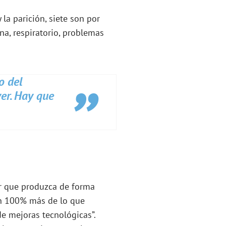
 la parición, siete son por
na, respiratorio, problemas
o del
er. Hay que
or que produzca de forma
 un 100% más de lo que
e mejoras tecnológicas”.