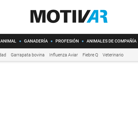
 ANIMAL
GANADERÍA
PROFESIÓN
ANIMALES DE COMPAÑÍA
idad
Garrapata bovina
Influenza Aviar
Fiebre Q
Veterinario