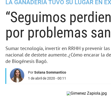
LA GANADERÍA TUVO SU LUGAR EN E
“Seguimos perdien
por problemas sani
Sumar tecnología, invertir en RRHH y prevenir la
nacional de destete aumente. ¿Cómo encarar la d
de Biogénesis Bagó.
Por
Solana Sommantico
1 de abril de 2020 - 00:11