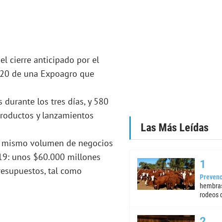
l cierre anticipado por el
2020 de una Expoagro que
urante los tres días, y 580
roductos y lanzamientos
Las Más Leídas
 el mismo volumen de negocios
19: unos $60.000 millones
presupuestos, tal como
Prevenc
hembras
rodeos d