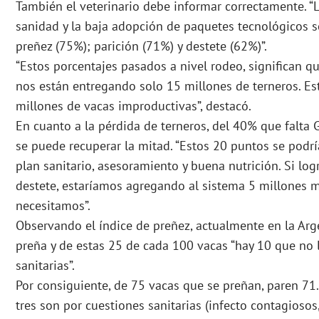
También el veterinario debe informar correctamente. “
sanidad y la baja adopción de paquetes tecnológicos se
preñez (75%); parición (71%) y destete (62%)”.
“Estos porcentajes pasados a nivel rodeo, significan q
nos están entregando solo 15 millones de terneros. E
millones de vacas improductivas”, destacó.
En cuanto a la pérdida de terneros, del 40% que falta
se puede recuperar la mitad. “Estos 20 puntos se podrí
plan sanitario, asesoramiento y buena nutrición. Si l
destete, estaríamos agregando al sistema 5 millones m
necesitamos”.
Observando el índice de preñez, actualmente en la Ar
preña y de estas 25 de cada 100 vacas “hay 10 que no l
sanitarias”.
Por consiguiente, de 75 vacas que se preñan, paren 71.
tres son por cuestiones sanitarias (infecto contagiosos,