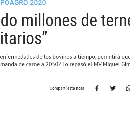
XPOAGRO 2020
do millones de tern
tarios”
s enfermedades de los bovinos a tiempo, permitirá qu
emanda de carne a 2050? Lo repasó el MV Miguel Gim
Compartí esta nota: