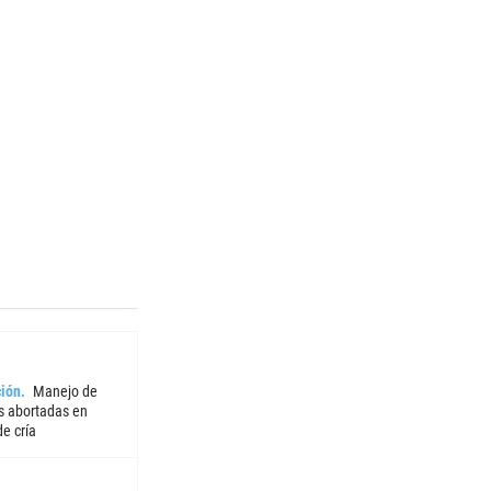
ión
Manejo de
 abortadas en
e cría