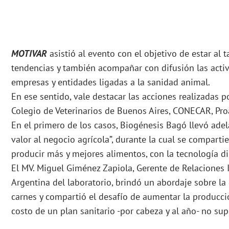
MOTIVAR
asistió al evento con el objetivo de estar al 
tendencias y también acompañar con difusión las activ
empresas y entidades ligadas a la sanidad animal.
En ese sentido, vale destacar las acciones realizadas p
Colegio de Veterinarios de Buenos Aires, CONECAR, Pro
En el primero de los casos, Biogénesis Bagó llevó ade
valor al negocio agrícola”, durante la cual se compart
producir más y mejores alimentos, con la tecnología di
El MV. Miguel Giménez Zapiola, Gerente de Relaciones I
Argentina del laboratorio, brindó un abordaje sobre l
carnes y compartió el desafío de aumentar la producció
costo de un plan sanitario -por cabeza y al año- no sup