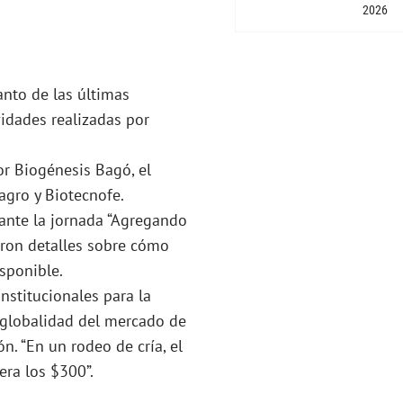
2026
tanto de las últimas
idades realizadas por
or Biogénesis Bagó, el
agro y Biotecnofe.
lante la jornada “Agregando
ieron detalles sobre cómo
sponible.
nstitucionales para la
a globalidad del mercado de
n. “En un rodeo de cría, el
era los $300”.