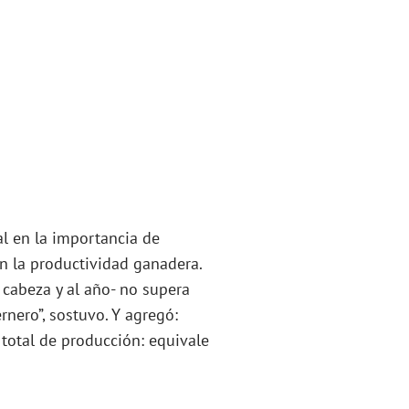
ial en la importancia de
an la productividad ganadera.
r cabeza y al año- no supera
rnero”, sostuvo. Y agregó:
 total de producción: equivale