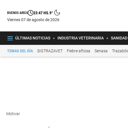
23:47 HS.
9°
BUENOS AIRES
viernes 07 de agosto de 2026
ÚLTIMAS NOTICIAS
INDUSTRIA VETERINARIA
SANIDAD
TEMAS DEL DÍA
SIGTRAZAVET
Fiebre aftosa
Senasa
Trazabil
Motivar