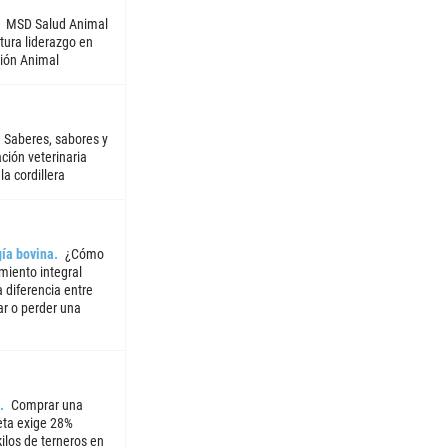
MSD Salud Animal
tura liderazgo en
ión Animal
Saberes, sabores y
ción veterinaria
la cordillera
ía bovina
¿Cómo
miento integral
 diferencia entre
ar o perder una
Comprar una
ta exige 28%
ilos de terneros en