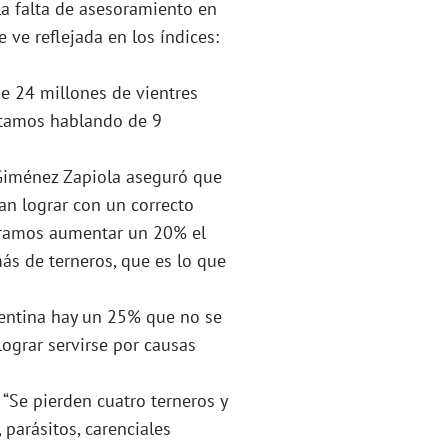
La falta de asesoramiento en
 ve reflejada en los índices:
ue 24 millones de vientres
stamos hablando de 9
 Giménez Zapiola aseguró que
an lograr con un correcto
ogramos aumentar un 20% el
ás de terneros, que es lo que
gentina hay un 25% que no se
ograr servirse por causas
 “Se pierden cuatro terneros y
 parásitos, carenciales