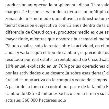
producción agropecuaria propiamente dicha. “Para valor
margen. De hecho, el valor de la tierra es un múltiplo 
zonas; del mismo modo que influye la infraestructura y
tierra”, describe el ejecutivo con 23 años dentro de la 
diferencia de Cresud con el productor medio es que es
mayor rinde, mientras que nosotros buscamos el mejor
“Si uno analiza solo la renta sobre la actividad, en el
anual y varía según el tipo de cambio y el precio de lo
resultado por real estate, la rentabilidad de Cresud sa
10% anual, explicado en un 70% por las operaciones de
por las actividades que desarrolla sobre esas tierras”, 
Cresud es muy activa en la compra y venta de campos.
A partir de la toma de control por parte de la familia 
cambio de US$ 20 millones se hizo con la firma y sus 2
actuales 560.000 hectáreas solo