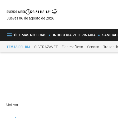
23:51 HS.
13°
BUENOS AIRES
jueves 06 de agosto de 2026
ÚLTIMAS NOTICIAS
INDUSTRIA VETERINARIA
SANIDAD
TEMAS DEL DÍA
SIGTRAZAVET
Fiebre aftosa
Senasa
Trazabil
Motivar