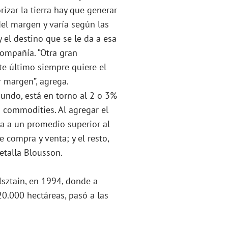
izar la tierra hay que generar
del margen y varía según las
 el destino que se le da a esa
compañía. “Otra gran
te último siempre quiere el
 margen”, agrega.
 mundo, está en torno al 2 o 3%
s commodities. Al agregar el
lta a un promedio superior al
 compra y venta; y el resto,
detalla Blousson.
Elsztain, en 1994, donde a
0.000 hectáreas, pasó a las