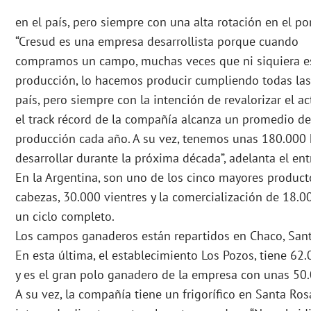
en el país, pero siempre con una alta rotación en el por
“Cresud es una empresa desarrollista porque cuando
compramos un campo, muchas veces que ni siquiera e
producción, lo hacemos producir cumpliendo todas las
país, pero siempre con la intención de revalorizar el ac
el track récord de la compañía alcanza un promedio d
producción cada año. A su vez, tenemos unas 180.000 
desarrollar durante la próxima década”, adelanta el ent
En la Argentina, son uno de los cinco mayores produc
cabezas, 30.000 vientres y la comercialización de 18.0
un ciclo completo.
Los campos ganaderos están repartidos en Chaco, Santa
En esta última, el establecimiento Los Pozos, tiene 62
y es el gran polo ganadero de la empresa con unas 50
A su vez, la compañía tiene un frigorífico en Santa Ro