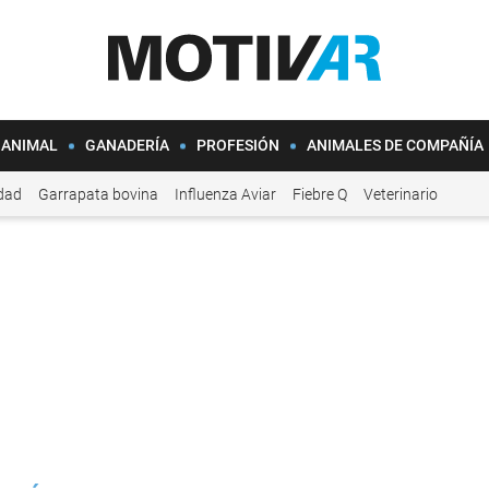
 ANIMAL
GANADERÍA
PROFESIÓN
ANIMALES DE COMPAÑÍA
idad
Garrapata bovina
Influenza Aviar
Fiebre Q
Veterinario