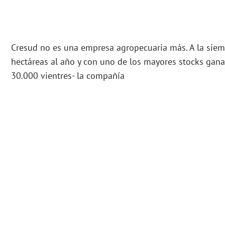
Cresud no es una empresa agropecuaria más. A la sie
hectáreas al año y con uno de los mayores stocks gan
30.000 vientres- la compañía