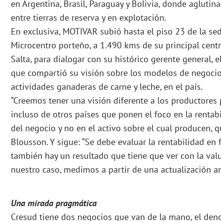
en Argentina, Brasil, Paraguay y Bolivia, donde agluti
entre tierras de reserva y en explotación.
En exclusiva, MOTIVAR subió hasta el piso 23 de la se
Microcentro porteño, a 1.490 kms de su principal cent
Salta, para dialogar con su histórico gerente general, e
que compartió su visión sobre los modelos de negocios
actividades ganaderas de carne y leche, en el país.
“Creemos tener una visión diferente a los productores
incluso de otros países que ponen el foco en la rentabi
del negocio y no en el activo sobre el cual producen, qu
Blousson. Y sigue: “Se debe evaluar la rentabilidad en 
también hay un resultado que tiene que ver con la val
nuestro caso, medimos a partir de una actualización an
Una mirada pragmática
Cresud tiene dos negocios que van de la mano, el deno