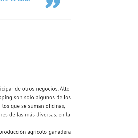
icipar de otros negocios. Alto
opping son solo algunos de los
 los que se suman oficinas,
nes de las más diversas, en la
a producción agrícolo-ganadera