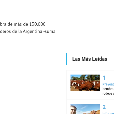
mbra de más de 130.000
aderos de la Argentina -suma
Las Más Leídas
Prevenc
hembras
rodeos d
Informe