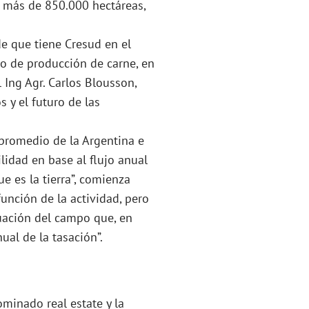
na más de 850.000 hectáreas,
de que tiene Cresud en el
ro de producción de carne, en
l Ing Agr. Carlos Blousson,
 y el futuro de las
 promedio de la Argentina e
lidad en base al flujo anual
e es la tierra”, comienza
función de la actividad, pero
uación del campo que, en
ual de la tasación”.
minado real estate y la