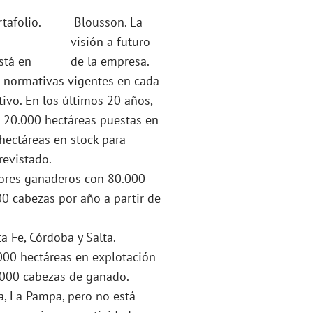
tafolio.
Blousson. La
visión a futuro
stá en
de la empresa.
 normativas vigentes en cada
tivo. En los últimos 20 años,
e 20.000 hectáreas puestas en
hectáreas en stock para
revistado.
tores ganaderos con 80.000
00 cabezas por año a partir de
 Fe, Córdoba y Salta.
.000 hectáreas en explotación
.000 cabezas de ganado.
sa, La Pampa, pero no está