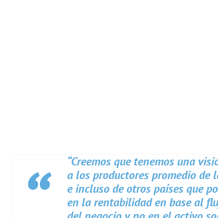
“Creemos que tenemos una visió
a los productores promedio de 
e incluso de otros países que p
en la rentabilidad en base al fl
del negocio y no en el activo so