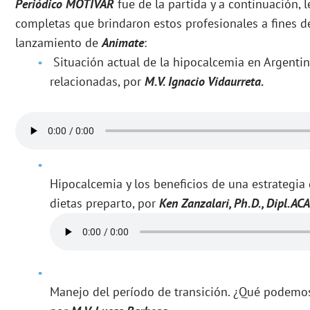
Periódico MOTIVAR
fue de la partida y a continuación, 
completas que brindaron estos profesionales a fines d
lanzamiento de
Animate
:
Situación actual de la hipocalcemia en Argentina
relacionadas, por
M.V. Ignacio Vidaurreta.
Hipocalcemia y los beneficios de una estrategi
dietas preparto, por
Ken Zanzalari, Ph.D., Dipl.AC
Manejo del período de transición. ¿Qué podemos 