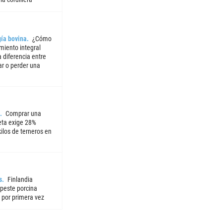
ía bovina
¿Cómo
miento integral
 diferencia entre
ar o perder una
Comprar una
ta exige 28%
ilos de terneros en
s
Finlandia
 peste porcina
 por primera vez