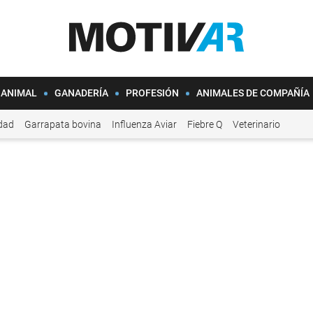
 ANIMAL
GANADERÍA
PROFESIÓN
ANIMALES DE COMPAÑÍA
idad
Garrapata bovina
Influenza Aviar
Fiebre Q
Veterinario