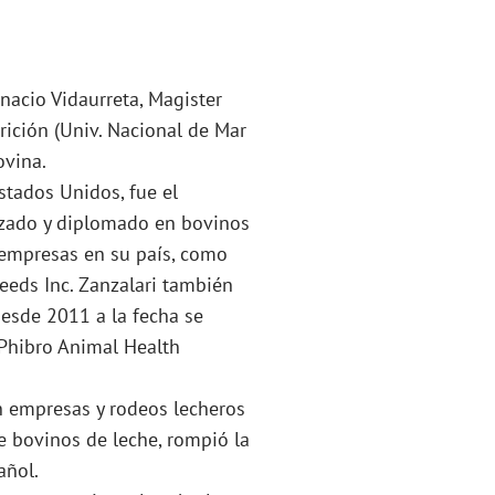
gnacio Vidaurreta, Magister
rición (Univ. Nacional de Mar
ovina.
Estados Unidos, fue el
lizado y diplomado en bovinos
 empresas en su país, como
eeds Inc. Zanzalari también
desde 2011 a la fecha se
Phibro Animal Health
en empresas y rodeos lecheros
de bovinos de leche, rompió la
añol.