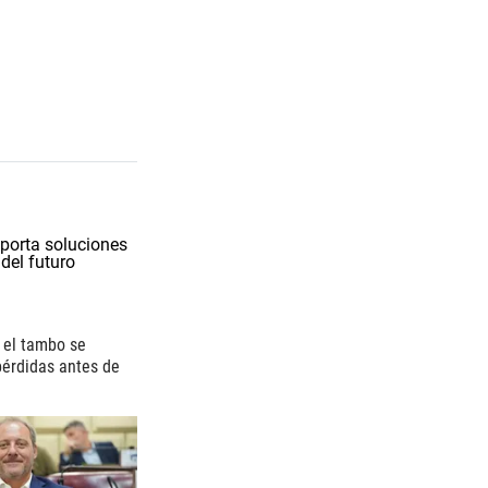
i el tambo se
 pérdidas antes de