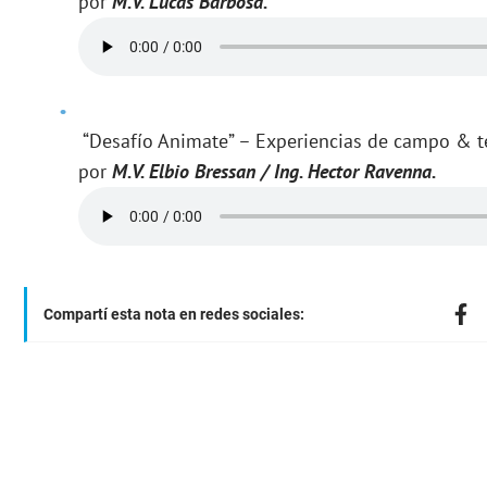
por
M.V. Lucas Barbosa.
“Desafío Animate” – Experiencias de campo & t
por
M.V. Elbio Bressan / Ing. Hector Ravenna.
Compartí esta nota en redes sociales: