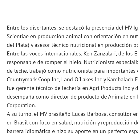
Entre los disertantes, se destacó la presencia del MV I
Scientiae en producción animal con orientación en nut
del Plata) y asesor técnico nutricional en producción b
Entre las voces internacionales, Ken Zanzalari, de los 
responsable de romper el hielo. Nutricionista especia
de leche, trabajó como nutricionista para importantes
Countrymark Coop Inc, Land O´Lakes Inc y Kambalach F
fue gerente técnico de lechería en Agri Products Inc y 
desempaña como director de producto de Animate en 
Corporation.
A su turno, el MV brasileño Lucas Barbosa, consultor 
en Brasil con foco en salud, nutrición y reproducción 
barrera idiomática e hizo su aporte en un perfecto esp