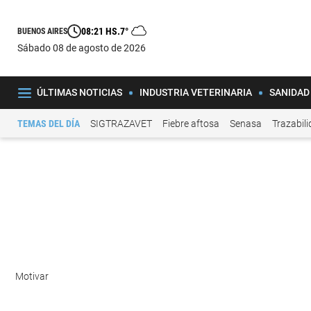
08:21 HS.
7°
BUENOS AIRES
sábado 08 de agosto de 2026
ÚLTIMAS NOTICIAS
INDUSTRIA VETERINARIA
SANIDAD
TEMAS DEL DÍA
SIGTRAZAVET
Fiebre aftosa
Senasa
Trazabil
Motivar