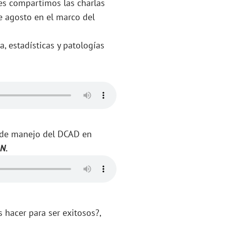
les compartimos las charlas
e agosto en el marco del
, estadísticas y patologías
a de manejo del DCAD en
AN.
hacer para ser exitosos?,