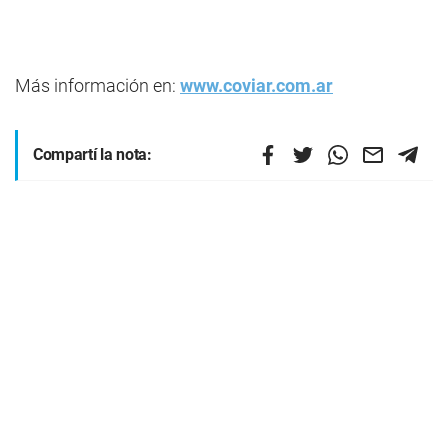
Más información en:
www.coviar.com.ar
Compartí la nota: