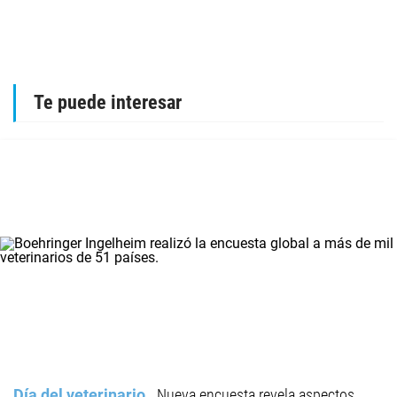
Te puede interesar
Día del veterinario
Nueva encuesta revela aspectos