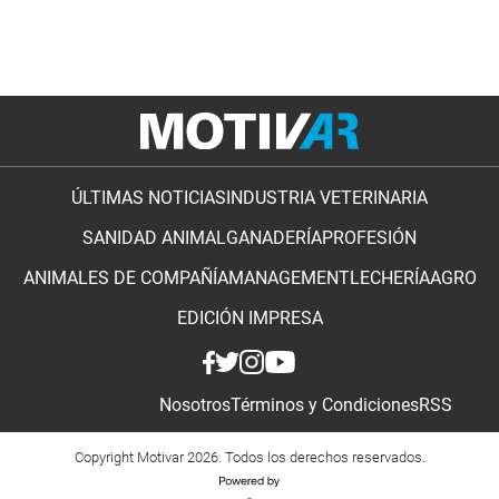
ÚLTIMAS NOTICIAS
INDUSTRIA VETERINARIA
SANIDAD ANIMAL
GANADERÍA
PROFESIÓN
ANIMALES DE COMPAÑÍA
MANAGEMENT
LECHERÍA
AGRO
EDICIÓN IMPRESA
Nosotros
Términos y Condiciones
RSS
Copyright Motivar 2026. Todos los derechos reservados.