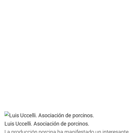
Luis Uccelli. Asociación de porcinos.
La producción porcina ha manifestado un interesante