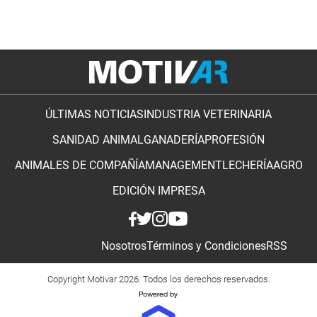
ÚLTIMAS NOTICIAS
INDUSTRIA VETERINARIA
SANIDAD ANIMAL
GANADERÍA
PROFESIÓN
ANIMALES DE COMPAÑÍA
MANAGEMENT
LECHERÍA
AGRO
EDICIÓN IMPRESA
Nosotros
Términos y Condiciones
RSS
Copyright Motivar 2026. Todos los derechos reservados.