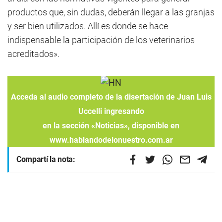
productos que, sin dudas, deberán llegar a las granjas
y ser bien utilizados. Allí es donde se hace
indispensable la participación de los veterinarios
acreditados».
Acceda al audio completo de la disertación de Juan Luis
Uccelli ingresando
en la sección «Noticias», disponi
ble en
www.hablandodelonuestro.com.ar
Compartí la nota: