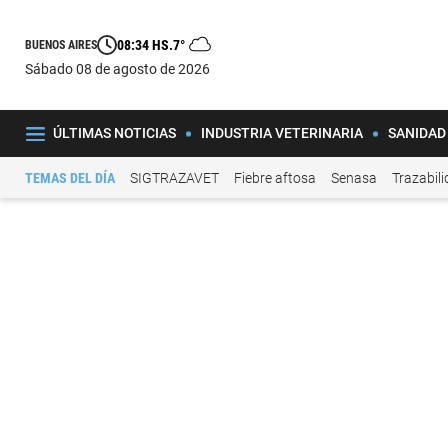
08:34 HS.
7°
BUENOS AIRES
sábado 08 de agosto de 2026
ÚLTIMAS NOTICIAS
INDUSTRIA VETERINARIA
SANIDAD
TEMAS DEL DÍA
SIGTRAZAVET
Fiebre aftosa
Senasa
Trazabil