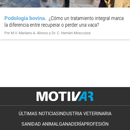
Podología bovina
¿Cómo un tratamiento integral marca
la diferencia entre recuperar o perder una vaca?
Por M.V. Mariano A. Alonso y Dr. C. Hernán Moscuzza
ÚLTIMAS NOTICIAS
INDUSTRIA VETERINARIA
SANIDAD ANIMAL
GANADERÍA
PROFESIÓN