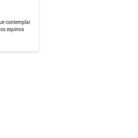
ue contemplar
 los equinos