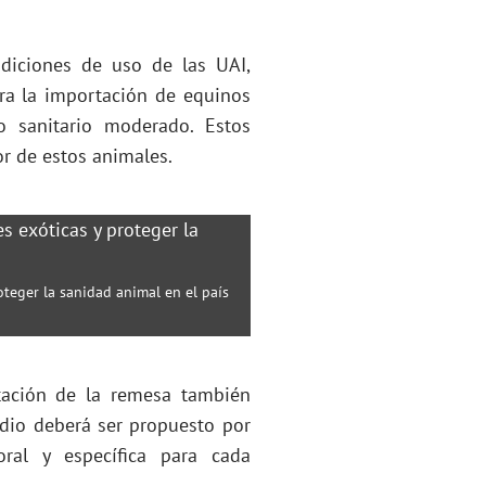
ndiciones de uso de las UAI,
ra la importación de equinos
 sanitario moderado. Estos
or de estos animales.
teger la sanidad animal en el país
rtación de la remesa también
edio deberá ser propuesto por
oral y específica para cada