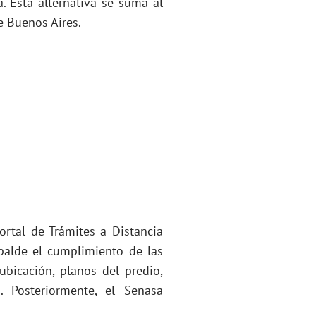
. Esta alternativa se suma al
e Buenos Aires.
ortal de Trámites a Distancia
palde el cumplimiento de las
ubicación, planos del predio,
. Posteriormente, el Senasa