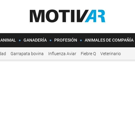
 ANIMAL
GANADERÍA
PROFESIÓN
ANIMALES DE COMPAÑÍA
idad
Garrapata bovina
Influenza Aviar
Fiebre Q
Veterinario