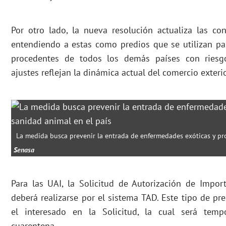
Por otro lado, la nueva resolución actualiza las co
entendiendo a estas como predios que se utilizan pa
procedentes de todos los demás países con riesgo
ajustes reflejan la dinámica actual del comercio exteri
La medida busca prevenir la entrada de enfermedades exóticas y pro
Senasa
Para las UAI, la Solicitud de Autorización de Impo
deberá realizarse por el sistema TAD. Este tipo de pr
el interesado en la Solicitud, la cual será temp
cuarentena.