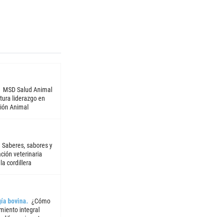
MSD Salud Animal
tura liderazgo en
ión Animal
Saberes, sabores y
ción veterinaria
la cordillera
ía bovina
¿Cómo
miento integral