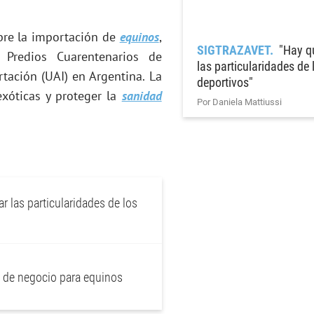
obre la importación de
equinos
,
SIGTRAZAVET
"Hay q
 Predios Cuarentenarios de
las particularidades de
tación (UAI) en Argentina. La
deportivos"
xóticas y proteger la
sanidad
Por Daniela Mattiussi
 las particularidades de los
 de negocio para equinos