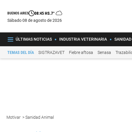
08:45 HS.
7°
BUENOS AIRES
sábado 08 de agosto de 2026
ÚLTIMAS NOTICIAS
INDUSTRIA VETERINARIA
SANIDAD
TEMAS DEL DÍA
SIGTRAZAVET
Fiebre aftosa
Senasa
Trazabil
Motivar
>
Sanidad Animal