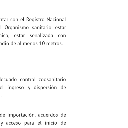
ontar con el Registro Nacional
l Organismo sanitario, estar
ico, estar señalizada con
radio de al menos 10 metros.
ecuado control zoosanitario
el ingreso y dispersión de
.
 de importación, acuerdos de
s y acceso para el inicio de