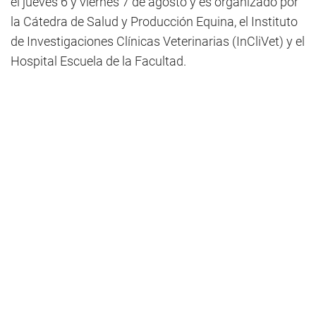
el jueves 6 y viernes 7 de agosto y es organizado por
la Cátedra de Salud y Producción Equina, el Instituto
de Investigaciones Clínicas Veterinarias (InCliVet) y el
Hospital Escuela de la Facultad.