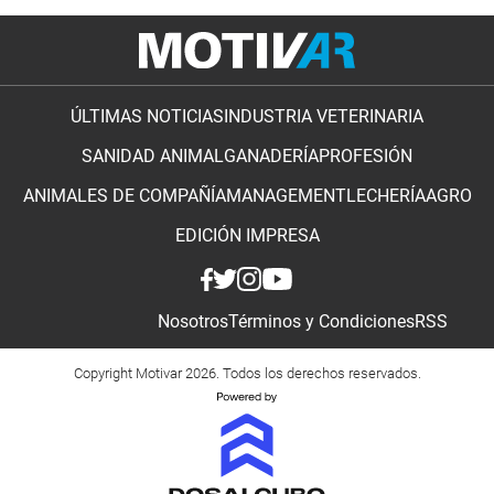
ÚLTIMAS NOTICIAS
INDUSTRIA VETERINARIA
SANIDAD ANIMAL
GANADERÍA
PROFESIÓN
ANIMALES DE COMPAÑÍA
MANAGEMENT
LECHERÍA
AGRO
EDICIÓN IMPRESA
Nosotros
Términos y Condiciones
RSS
Copyright Motivar 2026. Todos los derechos reservados.