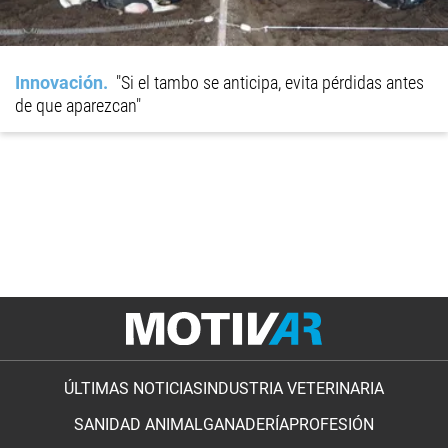
Innovación
"Si el tambo se anticipa, evita pérdidas antes
de que aparezcan"
ÚLTIMAS NOTICIAS
INDUSTRIA VETERINARIA
SANIDAD ANIMAL
GANADERÍA
PROFESIÓN