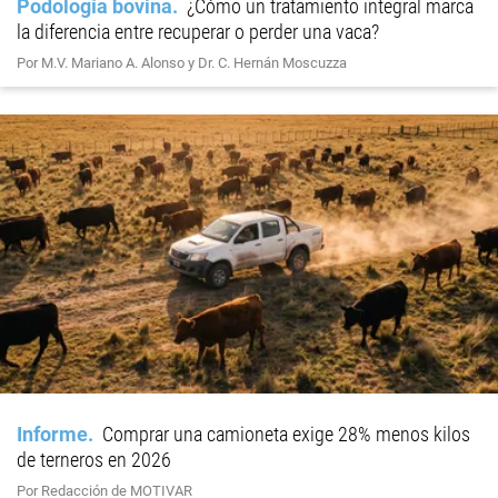
Podología bovina
¿Cómo un tratamiento integral marca
la diferencia entre recuperar o perder una vaca?
Por M.V. Mariano A. Alonso y Dr. C. Hernán Moscuzza
Informe
Comprar una camioneta exige 28% menos kilos
de terneros en 2026
Por Redacción de MOTIVAR