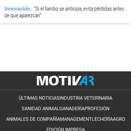
Innovación
"Si el tambo se anticipa, evita pérdidas antes
de que aparezcan"
ÚLTIMAS NOTICIAS
INDUSTRIA VETERINARIA
SANIDAD ANIMAL
GANADERÍA
PROFESIÓN
ANIMALES DE COMPAÑÍA
MANAGEMENT
LECHERÍA
AGRO
EDICIÓN IMPRESA