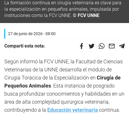
La formación continua en cirugía veterinaria es clave para
la especialización en pequeños animales, impulsada por
instituciones como la FCV UNNE.
© FCV UNNE
27 de junio de 2026 - 08:00
Compartí esta nota:
Según informó la FCV UNNE, la Facultad de Ciencias
Veterinarias de la UNNE desarrolla el módulo de
Cirugía Torácica de la Especialización en
Cirugía de
Pequeños Animales
. Esta instancia de posgrado
busca profundizar conocimientos y habilidades en un
área de alta complejidad quirúrgica veterinaria,
contribuyendo a la
Educación veterinaria
continua.