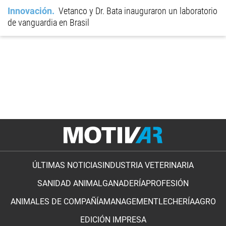
Innovación
Vetanco y Dr. Bata inauguraron un laboratorio
de vanguardia en Brasil
ÚLTIMAS NOTICIAS
INDUSTRIA VETERINARIA
SANIDAD ANIMAL
GANADERÍA
PROFESIÓN
ANIMALES DE COMPAÑÍA
MANAGEMENT
LECHERÍA
AGRO
EDICIÓN IMPRESA