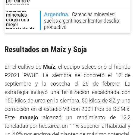
Argentina
Carencias minerales:
suelos argentinos enfrentan desafío
productivo
Resultados en Maíz y Soja
En el cultivo de
Maíz
, el equipo seleccionó el híbrido
P2021 PWUE. La siembra se concretó el 12 de
septiembre y la cosecha el 26 de febrero. La
estrategia incluyó una fertilización escalonada con
150 kilos de urea en la siembra, 50 kilos de SZ y una
corrección en el estadio V8 con 200 litros de SolMix.
Este
manejo
alcanzó un rendimiento de 12,2
toneladas por hectárea, un 11% superior al habitual y
un 4,8% por encima del planteo de máximo potencial.