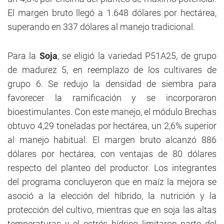
El margen bruto llegó a 1.648 dólares por hectárea,
superando en 337 dólares al manejo tradicional.
Para la
Soja
, se eligió la variedad P51A25, de grupo
de madurez 5, en reemplazo de los cultivares de
grupo 6. Se redujo la densidad de siembra para
favorecer la ramificación y se incorporaron
bioestimulantes. Con este manejo, el módulo Brechas
obtuvo 4,29 toneladas por hectárea, un 2,6% superior
al manejo habitual. El margen bruto alcanzó 886
dólares por hectárea, con ventajas de 80 dólares
respecto del planteo del productor. Los integrantes
del programa concluyeron que en maíz la mejora se
asoció a la elección del híbrido, la nutrición y la
protección del cultivo, mientras que en soja las altas
temperaturas y el estrés hídrico limitaron parte del