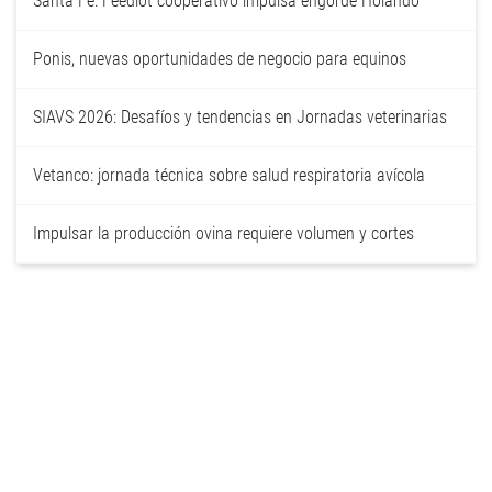
Santa Fe: Feedlot cooperativo impulsa engorde Holando
Ponis, nuevas oportunidades de negocio para equinos
SIAVS 2026: Desafíos y tendencias en Jornadas veterinarias
Vetanco: jornada técnica sobre salud respiratoria avícola
Impulsar la producción ovina requiere volumen y cortes