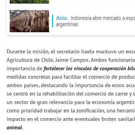
Asia
Indonesia abre mercado a expo
argentinas
Durante la misión, el secretario Iraeta mantuvo un enc
Agricultura de Chile, Jaime Campos. Ambos funcionario
importancia de
fortalecer los vínculos de cooperación bil
medidas concretas para facilitar el comercio de produc
ambos países, destacando la importancia de estos acu
se centró en la rehabilitación del comercio de carne y
un sector de gran relevancia para la economía argentin
como prioridad trabajar en la zonificación, una herrami
impacto en el comercio ante eventuales brotes sanitar
animal
.