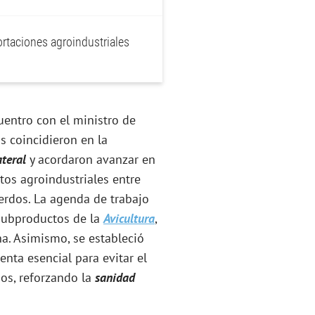
rtaciones agroindustriales
uentro con el ministro de
s coincidieron en la
ateral
y acordaron avanzar en
tos agroindustriales entre
erdos. La agenda de trabajo
 subproductos de la
Avicultura
,
a. Asimismo, se estableció
enta esencial para evitar el
ios, reforzando la
sanidad