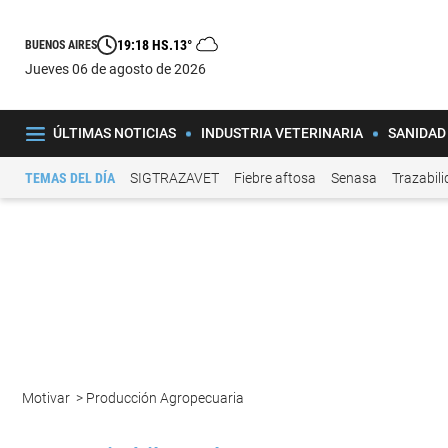
19:18 HS.
13°
BUENOS AIRES
jueves 06 de agosto de 2026
ÚLTIMAS NOTICIAS
INDUSTRIA VETERINARIA
SANIDAD
TEMAS DEL DÍA
SIGTRAZAVET
Fiebre aftosa
Senasa
Trazabil
Motivar
>
Producción Agropecuaria