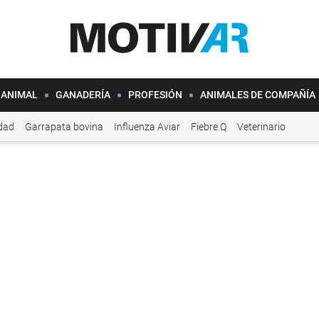
 ANIMAL
GANADERÍA
PROFESIÓN
ANIMALES DE COMPAÑÍA
idad
Garrapata bovina
Influenza Aviar
Fiebre Q
Veterinario