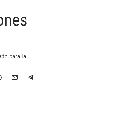
iones
ado para la