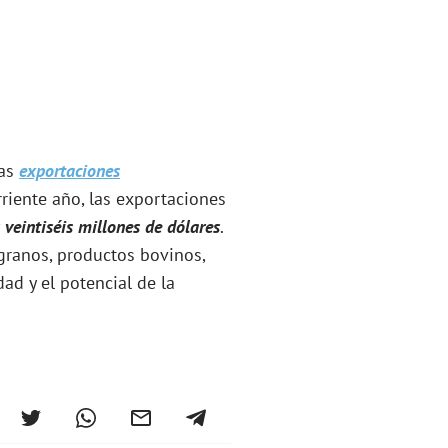
las
exportaciones
rriente año, las exportaciones
 veintiséis millones de dólares
.
granos, productos bovinos,
dad y el potencial de la