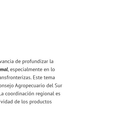
vancia de profundizar la
imal
, especialmente en lo
ansfronterizas. Este tema
onsejo Agropecuario del Sur
La coordinación regional es
ividad de los productos